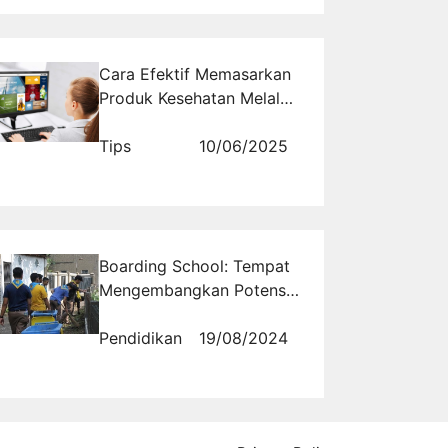
Cara Efektif Memasarkan
Produk Kesehatan Melalui
Promosi MLM
Tips
10/06/2025
Boarding School: Tempat
Mengembangkan Potensi
di Berbagai Bidang
Pendidikan
19/08/2024