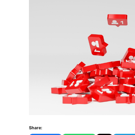
Share: