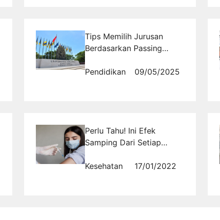
Tips Memilih Jurusan
Berdasarkan Passing
Grade SNBT UNAIR 2025
Pendidikan
09/05/2025
Perlu Tahu! Ini Efek
Samping Dari Setiap
Pemberian Vaksin Booster
Kesehatan
17/01/2022