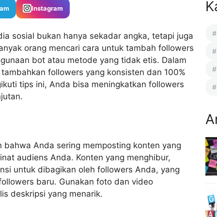
K
ram
Instagram
a sosial bukan hanya sekadar angka, tetapi juga
Banyak orang mencari cara untuk
tambah followers
nggunaan bot atau metode yang tidak etis. Dalam
k tambahkan followers yang konsisten dan 100%
uti tips ini, Anda bisa meningkatkan followers
jutan.
A
kan bahwa Anda sering memposting konten yang
inat audiens Anda. Konten yang menghibur,
tensi untuk dibagikan oleh followers Anda, yang
ollowers baru. Gunakan foto dan video
lis deskripsi yang menarik.