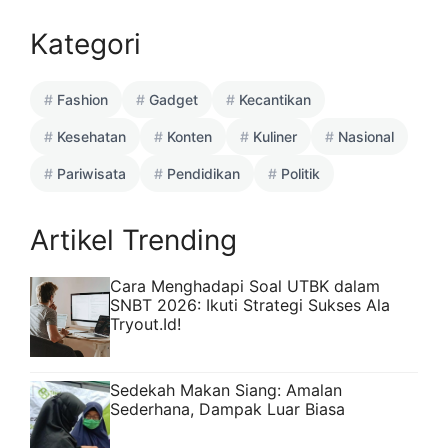
Kategori
Fashion
Gadget
Kecantikan
Kesehatan
Konten
Kuliner
Nasional
Pariwisata
Pendidikan
Politik
Artikel Trending
Cara Menghadapi Soal UTBK dalam
SNBT 2026: Ikuti Strategi Sukses Ala
Tryout.Id!
Sedekah Makan Siang: Amalan
Sederhana, Dampak Luar Biasa