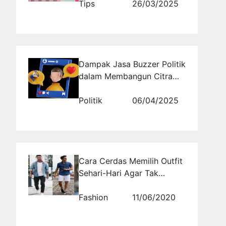
Tips
26/03/2025
Dampak Jasa Buzzer Politik
dalam Membangun Citra
Positif Kandidat
Politik
06/04/2025
Cara Cerdas Memilih Outfit
Sehari-Hari Agar Tak
Membosankan Untuk
Dilihat
Fashion
11/06/2020