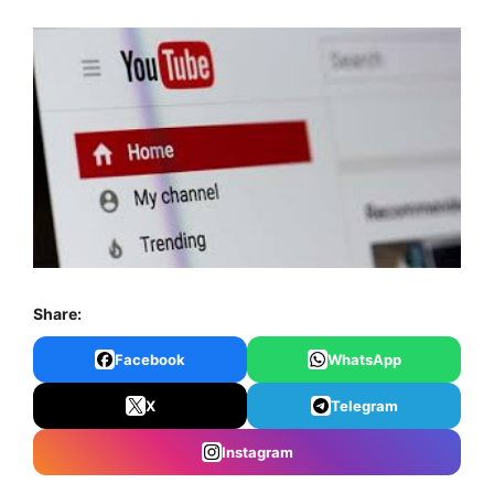
Share:
Facebook
WhatsApp
X
Telegram
Instagram