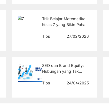
Trik Belajar Matematika
Kelas 7 yang Bikin Paham
Cepat dan Enggak Stress!
Tips
27/02/2026
SEO dan Brand Equity:
Hubungan yang Tak
Terpisahkan
Tips
24/04/2025