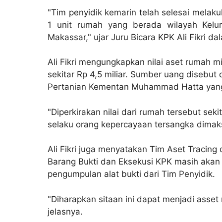
"Tim penyidik kemarin telah selesai melak
1 unit rumah yang berada wilayah Kel
Makassar," ujar Juru Bicara KPK Ali Fikri d
Ali Fikri mengungkapkan nilai aset rumah mi
sekitar Rp 4,5 miliar. Sumber uang disebut
Pertanian Kementan Muhammad Hatta yang
"Diperkirakan nilai dari rumah tersebut sek
selaku orang kepercayaan tersangka dimaks
Ali Fikri juga menyatakan Tim Aset Tracing
Barang Bukti dan Eksekusi KPK masih aka
pengumpulan alat bukti dari Tim Penyidik.
"Diharapkan sitaan ini dapat menjadi asset
jelasnya.