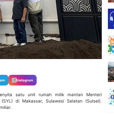
ram
Instagram
enyita satu unit rumah milik mantan Menteri
(SYL) di Makassar, Sulawesi Selatan (Sulsel).
iliar.