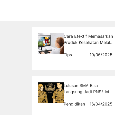
Cara Efektif Memasarkan
Produk Kesehatan Melalui
Promosi MLM
Tips
10/06/2025
Lulusan SMA Bisa
Langsung Jadi PNS? Ini
Jalur Beasiswanya!
Pendidikan
16/04/2025