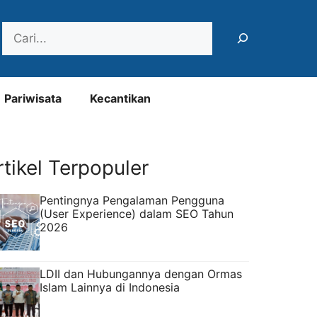
Search
Pariwisata
Kecantikan
rtikel Terpopuler
Pentingnya Pengalaman Pengguna
(User Experience) dalam SEO Tahun
2026
LDII dan Hubungannya dengan Ormas
Islam Lainnya di Indonesia