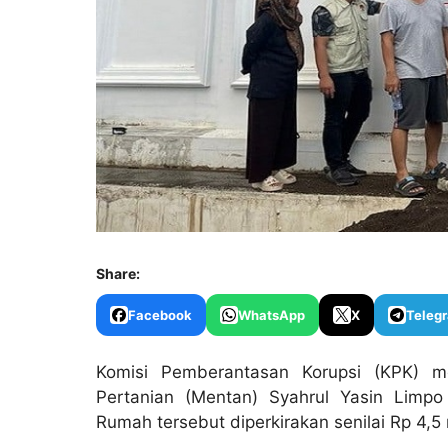
Share:
Facebook
WhatsApp
X
Teleg
Komisi Pemberantasan Korupsi (KPK) m
Pertanian (Mentan) Syahrul Yasin Limpo 
Rumah tersebut diperkirakan senilai Rp 4,5 m