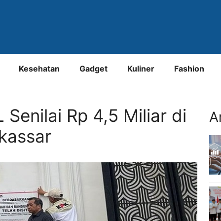
Kesehatan
Gadget
Kuliner
Fashion
enilai Rp 4,5 Miliar di
A
kassar