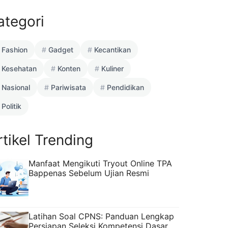
ategori
Fashion
Gadget
Kecantikan
Kesehatan
Konten
Kuliner
Nasional
Pariwisata
Pendidikan
Politik
rtikel Trending
Manfaat Mengikuti Tryout Online TPA
Bappenas Sebelum Ujian Resmi
Latihan Soal CPNS: Panduan Lengkap
Persiapan Seleksi Kompetensi Dasar