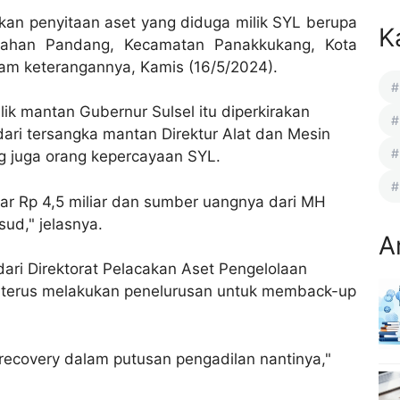
ukan penyitaan aset yang diduga milik SYL berupa
K
urahan Pandang, Kecamatan Panakkukang, Kota
alam keterangannya, Kamis (16/5/2024).
lik mantan Gubernur Sulsel itu diperkirakan
 dari tersangka mantan Direktur Alat dan Mesin
 juga orang kepercayaan SYL.
itar Rp 4,5 miliar dan sumber uangnya dari MH
ud," jelasnya.
A
 dari Direktorat Pelacakan Aset Pengelolaan
n terus melakukan penelurusan untuk memback-up
 recovery dalam putusan pengadilan nantinya,"