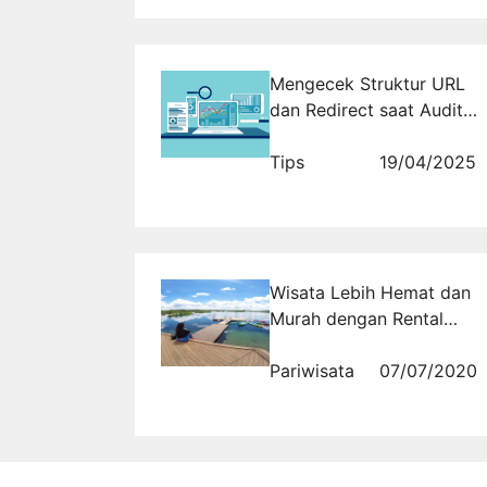
Mengecek Struktur URL
dan Redirect saat Audit
Website
Tips
19/04/2025
Wisata Lebih Hemat dan
Murah dengan Rental
Mobil Belitung
Pariwisata
07/07/2020