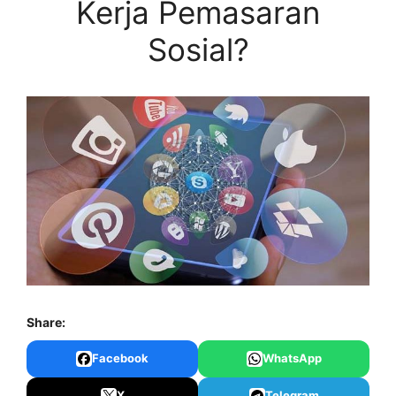
Kerja Pemasaran
Sosial?
Share:
Facebook
WhatsApp
X
Telegram