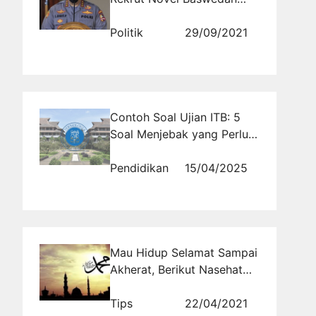
Dkk, Ini Alasannya
Politik
29/09/2021
Contoh Soal Ujian ITB: 5
Soal Menjebak yang Perlu
Anda Ketahui
Pendidikan
15/04/2025
Mau Hidup Selamat Sampai
Akherat, Berikut Nasehat
Rasulullah
Tips
22/04/2021