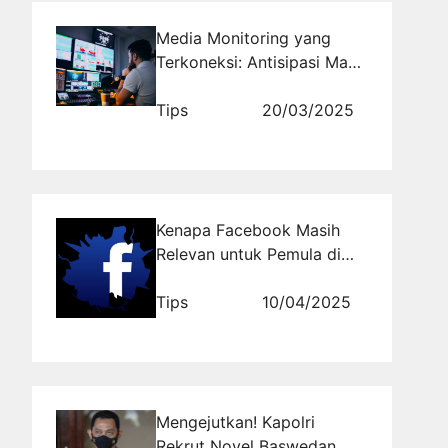
Media Monitoring yang
Terkoneksi: Antisipasi Masa
Depan Informasi
Tips
20/03/2025
Kenapa Facebook Masih
Relevan untuk Pemula di
Era Digital?
Tips
10/04/2025
Mengejutkan! Kapolri
Rekrut Novel Baswedan