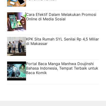
Cara Efektif Dalam Melakukan Promosi
Online di Media Sosial
KPK Sita Rumah SYL Senilai Rp 4,5 Miliar
di Makassar
Portal Baca Manga Manhwa Doujinshi
Bahasa Indonesia, Tempat Terbaik untuk
Baca Komik