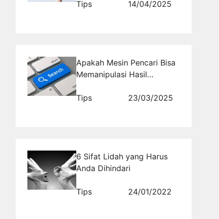
Tips
14/04/2025
Apakah Mesin Pencari Bisa
Memanipulasi Hasil
Pencarian? Bagaimana
Filter Algoritma Bekerja?
Tips
23/03/2025
6 Sifat Lidah yang Harus
Anda Dihindari
Tips
24/01/2022