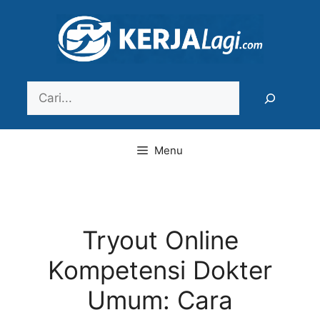
Langsung
ke
isi
Search
Menu
Tryout Online
Kompetensi Dokter
Umum: Cara