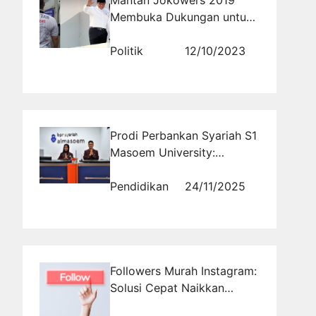
Membuka Dukungan untuk
Anies-Muhaimin
Politik
12/10/2023
Prodi Perbankan Syariah S1
Masoem University:
Membangun Profesional
Keuangan Syariah Masa
Pendidikan
24/11/2025
Depan
Followers Murah Instagram:
Solusi Cepat Naikkan
Reputasi Online