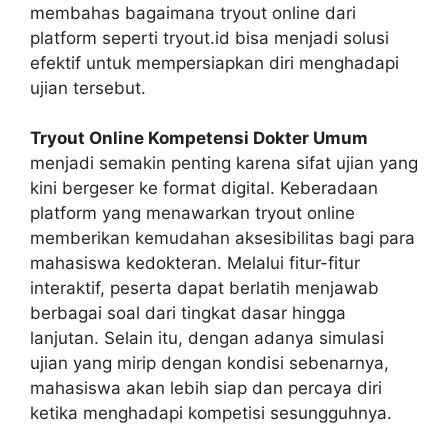
membahas bagaimana tryout online dari
platform seperti tryout.id bisa menjadi solusi
efektif untuk mempersiapkan diri menghadapi
ujian tersebut.
Tryout Online Kompetensi Dokter Umum
menjadi semakin penting karena sifat ujian yang
kini bergeser ke format digital. Keberadaan
platform yang menawarkan tryout online
memberikan kemudahan aksesibilitas bagi para
mahasiswa kedokteran. Melalui fitur-fitur
interaktif, peserta dapat berlatih menjawab
berbagai soal dari tingkat dasar hingga
lanjutan. Selain itu, dengan adanya simulasi
ujian yang mirip dengan kondisi sebenarnya,
mahasiswa akan lebih siap dan percaya diri
ketika menghadapi kompetisi sesungguhnya.