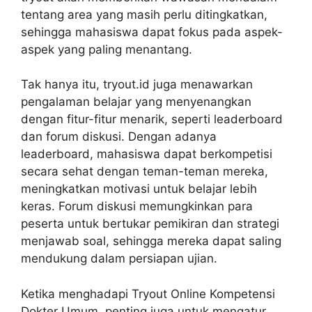
tentang area yang masih perlu ditingkatkan,
sehingga mahasiswa dapat fokus pada aspek-
aspek yang paling menantang.
Tak hanya itu, tryout.id juga menawarkan
pengalaman belajar yang menyenangkan
dengan fitur-fitur menarik, seperti leaderboard
dan forum diskusi. Dengan adanya
leaderboard, mahasiswa dapat berkompetisi
secara sehat dengan teman-teman mereka,
meningkatkan motivasi untuk belajar lebih
keras. Forum diskusi memungkinkan para
peserta untuk bertukar pemikiran dan strategi
menjawab soal, sehingga mereka dapat saling
mendukung dalam persiapan ujian.
Ketika menghadapi Tryout Online Kompetensi
Dokter Umum, penting juga untuk mengatur