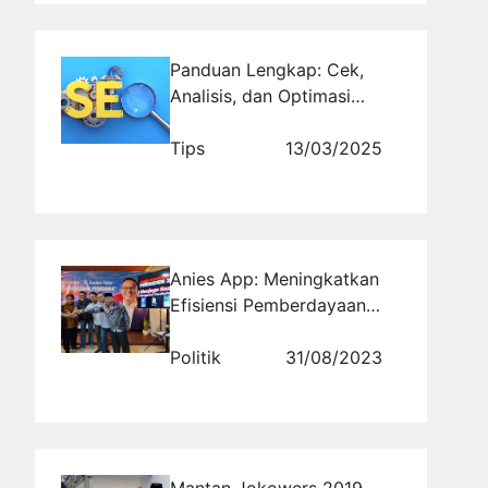
Panduan Lengkap: Cek,
Analisis, dan Optimasi
Domain Authority untuk
SEO
Tips
13/03/2025
Anies App: Meningkatkan
Efisiensi Pemberdayaan
Relawan Pemenangan Anies
Baswedan
Politik
31/08/2023
Mantan Jokowers 2019