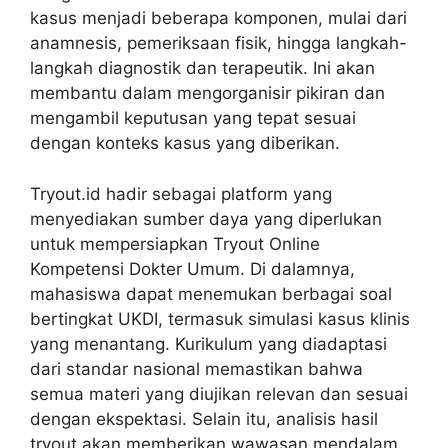
kasus menjadi beberapa komponen, mulai dari
anamnesis, pemeriksaan fisik, hingga langkah-
langkah diagnostik dan terapeutik. Ini akan
membantu dalam mengorganisir pikiran dan
mengambil keputusan yang tepat sesuai
dengan konteks kasus yang diberikan.
Tryout.id hadir sebagai platform yang
menyediakan sumber daya yang diperlukan
untuk mempersiapkan Tryout Online
Kompetensi Dokter Umum. Di dalamnya,
mahasiswa dapat menemukan berbagai soal
bertingkat UKDI, termasuk simulasi kasus klinis
yang menantang. Kurikulum yang diadaptasi
dari standar nasional memastikan bahwa
semua materi yang diujikan relevan dan sesuai
dengan ekspektasi. Selain itu, analisis hasil
tryout akan memberikan wawasan mendalam