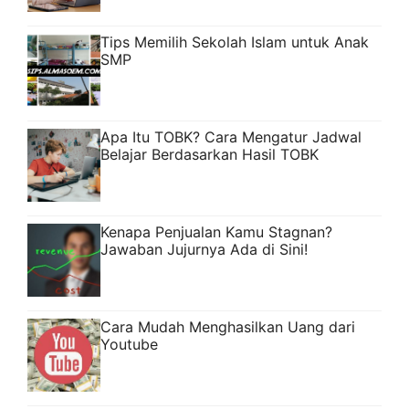
Tips Memilih Sekolah Islam untuk Anak
SMP
Apa Itu TOBK? Cara Mengatur Jadwal
Belajar Berdasarkan Hasil TOBK
Kenapa Penjualan Kamu Stagnan?
Jawaban Jujurnya Ada di Sini!
Cara Mudah Menghasilkan Uang dari
Youtube