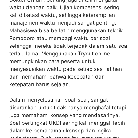
waktu dengan baik. Ujian kompetensi sering
kali dibatasi waktu, sehingga keterampilan
manajemen waktu menjadi sangat penting.
Mahasiswa bisa berlatih menggunakan teknik
Pomodoro atau membagi waktu per soal
sehingga mereka tidak terjebak dalam satu soal
terlalu lama. Menggunakan Tryout online
memungkinkan para peserta untuk
menyesuaikan waktu pada setiap sesi latihan
dan memahami bahwa kecepatan dan
ketepatan harus sejalan.
Dalam menyelesaikan soal-soal, sangat
disarankan untuk tidak hanya menghafal tetapi
juga memahami konsep yang mendasarinya.
Soal bertingkat UKDI sering kali menggali lebih
dalam ke pemahaman konsep dan logika