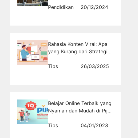
Akademik
Pendidikan
20/12/2024
Rahasia Konten Viral: Apa
yang Kurang dari Strategi
Anda?
Tips
26/03/2025
Belajar Online Terbaik yang
Nyaman dan Mudah di Pijar
Belajar
Tips
04/01/2023