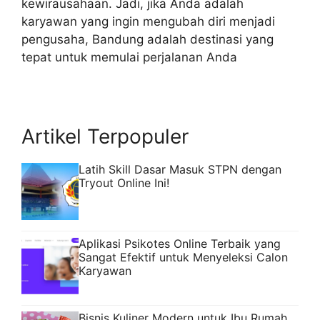
kewirausahaan. Jadi, jika Anda adalah
karyawan yang ingin mengubah diri menjadi
pengusaha, Bandung adalah destinasi yang
tepat untuk memulai perjalanan Anda
Artikel Terpopuler
Latih Skill Dasar Masuk STPN dengan
Tryout Online Ini!
Aplikasi Psikotes Online Terbaik yang
Sangat Efektif untuk Menyeleksi Calon
Karyawan
Bisnis Kuliner Modern untuk Ibu Rumah