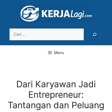
Langsung
ke
isi
Search
Menu
Dari Karyawan Jadi
Entrepreneur:
Tantangan dan Peluang