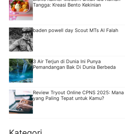
Tangga: Kreasi Bento Kekinian
baden powell day Scout MTs Al Falah
3 Air Terjun di Dunia Ini Punya
Pemandangan Bak Di Dunia Berbeda
Review Tryout Online CPNS 2025: Mana
yang Paling Tepat untuk Kamu?
Kategori