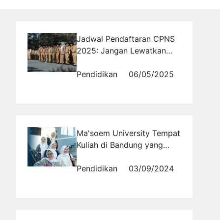
Jadwal Pendaftaran CPNS
2025: Jangan Lewatkan
Tahapan Penting Ini!
Pendidikan
06/05/2025
Ma'soem University Tempat
Kuliah di Bandung yang
Penuh Kejutan!
Pendidikan
03/09/2024