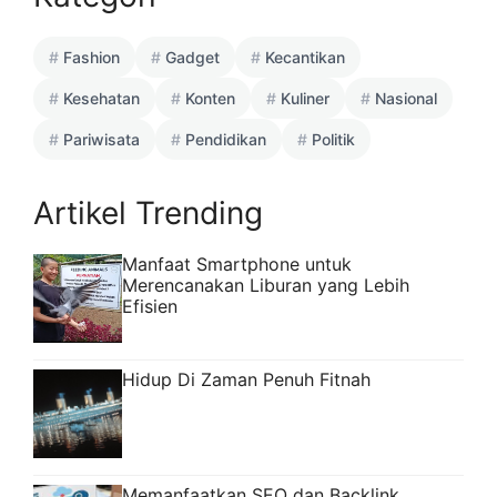
Fashion
Gadget
Kecantikan
Kesehatan
Konten
Kuliner
Nasional
Pariwisata
Pendidikan
Politik
Artikel Trending
Manfaat Smartphone untuk
Merencanakan Liburan yang Lebih
Efisien
Hidup Di Zaman Penuh Fitnah
Memanfaatkan SEO dan Backlink