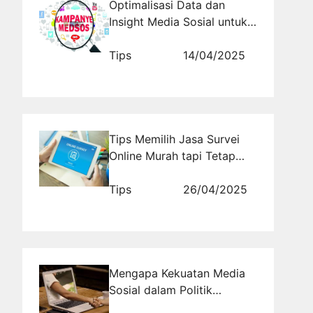
Optimalisasi Data dan
Insight Media Sosial untuk
Strategi Partai
Tips
14/04/2025
Tips Memilih Jasa Survei
Online Murah tapi Tetap
Berkualitas
Tips
26/04/2025
Mengapa Kekuatan Media
Sosial dalam Politik
Semakin Tak Terbendung?