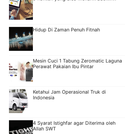
Hidup Di Zaman Penuh Fitnah
Mesin Cuci 1 Tabung Zeromatic Laguna
Perawat Pakaian Ibu Pintar
Ketahui Jam Operasional Truk di
Indonesia
4 Syarat Istighfar agar Diterima oleh
Allah SWT