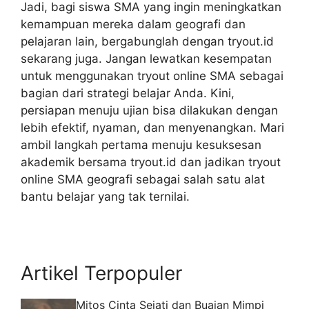
Jadi, bagi siswa SMA yang ingin meningkatkan
kemampuan mereka dalam geografi dan
pelajaran lain, bergabunglah dengan tryout.id
sekarang juga. Jangan lewatkan kesempatan
untuk menggunakan tryout online SMA sebagai
bagian dari strategi belajar Anda. Kini,
persiapan menuju ujian bisa dilakukan dengan
lebih efektif, nyaman, dan menyenangkan. Mari
ambil langkah pertama menuju kesuksesan
akademik bersama tryout.id dan jadikan tryout
online SMA geografi sebagai salah satu alat
bantu belajar yang tak ternilai.
Artikel Terpopuler
Mitos Cinta Sejati dan Buaian Mimpi