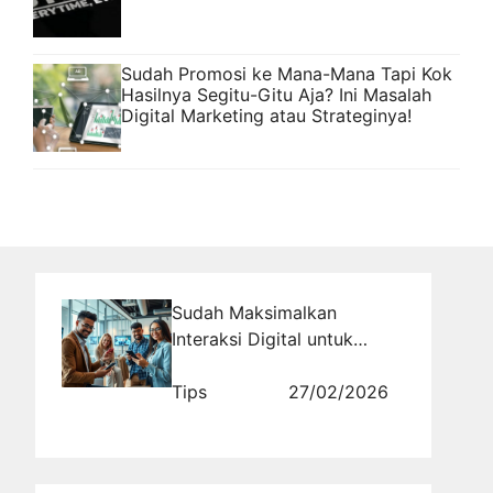
Sudah Promosi ke Mana-Mana Tapi Kok
Hasilnya Segitu-Gitu Aja? Ini Masalah
Digital Marketing atau Strateginya!
Sudah Maksimalkan
Interaksi Digital untuk
Meningkatkan Omzet
Bisnismu?
Tips
27/02/2026