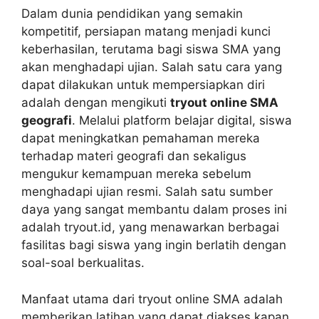
Dalam dunia pendidikan yang semakin
kompetitif, persiapan matang menjadi kunci
keberhasilan, terutama bagi siswa SMA yang
akan menghadapi ujian. Salah satu cara yang
dapat dilakukan untuk mempersiapkan diri
adalah dengan mengikuti
tryout online SMA
geografi
. Melalui platform belajar digital, siswa
dapat meningkatkan pemahaman mereka
terhadap materi geografi dan sekaligus
mengukur kemampuan mereka sebelum
menghadapi ujian resmi. Salah satu sumber
daya yang sangat membantu dalam proses ini
adalah tryout.id, yang menawarkan berbagai
fasilitas bagi siswa yang ingin berlatih dengan
soal-soal berkualitas.
Manfaat utama dari tryout online SMA adalah
memberikan latihan yang dapat diakses kapan