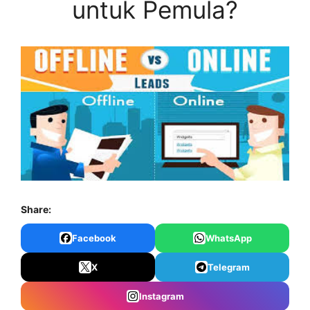
untuk Pemula?
Share:
Facebook
WhatsApp
X
Telegram
Instagram