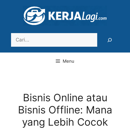
Langsung
ke
isi
Search
Menu
Bisnis Online atau
Bisnis Offline: Mana
yang Lebih Cocok