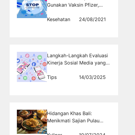
Gunakan Vaksin Pfizer,
Komorbid Berat Bisa Pakai
Kesehatan
24/08/2021
Langkah-Langkah Evaluasi
Kinerja Sosial Media yang
Efektif
Tips
14/03/2025
Hidangan Khas Bali:
Menikmati Sajian Pulau
Dewata