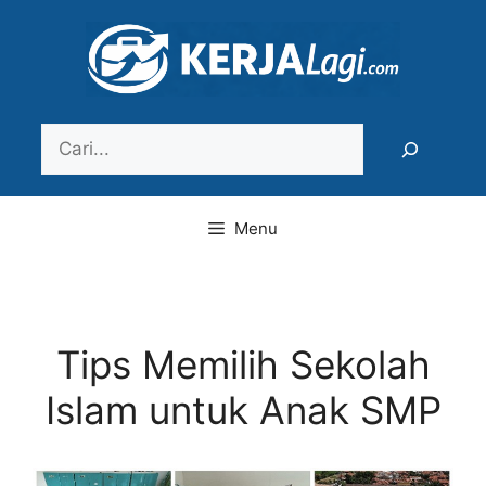
Langsung
ke
isi
Search
Menu
Tips Memilih Sekolah
Islam untuk Anak SMP