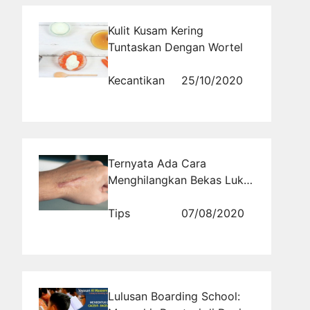
Kulit Kusam Kering
Tuntaskan Dengan Wortel
Kecantikan
25/10/2020
Ternyata Ada Cara
Menghilangkan Bekas Luka
atau Keloid
Tips
07/08/2020
Lulusan Boarding School: