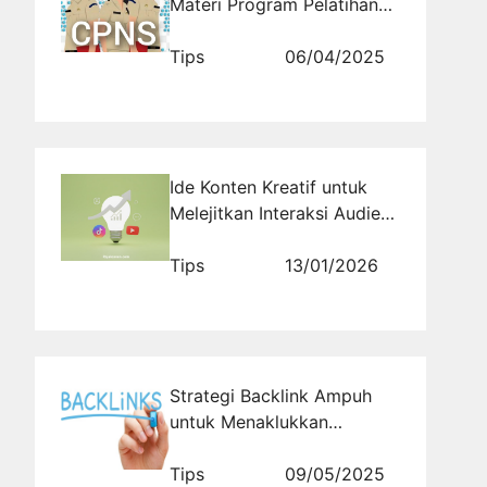
Materi Program Pelatihan
CPNS
Tips
06/04/2025
Ide Konten Kreatif untuk
Melejitkan Interaksi Audiens
di Media Sosial
Tips
13/01/2026
Strategi Backlink Ampuh
untuk Menaklukkan
Halaman Pertama Google
Tips
09/05/2025