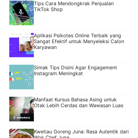
Tips Cara Mendongkrak Penjualan
TikTok Shop
Aplikasi Psikotes Online Terbaik yang
Sangat Efektif untuk Menyeleksi Calon
Karyawan
Simak Tips Disini Agar Engagement
Instagram Meningkat
Manfaat Kursus Bahasa Asing untuk
Otak Lebih Cerdas dan Wawasan Luas
Kwetiau Goreng Juna: Rasa Autentik dari
Wok Chef Juna