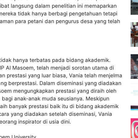
ibat langsung dalam penelitian ini memaparkan
 mereka tidak hanya berbagi pengetahuan tetapi
laman para petani dan pengurus desa yang telah
tidak hanya terbatas pada bidang akademik.
MP Al Masoem, telah menjadi sorotan utama di
n prestasi yang luar biasa, Vania telah menjelma
yang berprestasi. Dalam diseminasi yang diadakan
asoem mengungkapkan prestasi yang diraih oleh
asi bagi anak-anak muda seusianya. Meskipun
aih banyak prestasi baik itu di bidang akademik
ra yang diadakan setelah diseminasi, Vania
rang inspirator di usia dini.
oem University