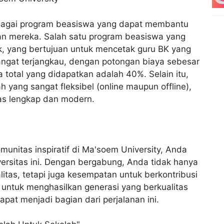
bagai program beasiswa yang dapat membantu
n mereka. Salah satu program beasiswa yang
k, yang bertujuan untuk mencetak guru BK yang
i sangat terjangkau, dengan potongan biaya sebesar
total yang didapatkan adalah 40%. Selain itu,
h yang sangat fleksibel (online maupun offline),
tas lengkap dan modern.
unitas inspiratif di Ma'soem University, Anda
versitas ini. Dengan bergabung, Anda tidak hanya
tas, tetapi juga kesempatan untuk berkontribusi
a untuk menghasilkan generasi yang berkualitas
pat menjadi bagian dari perjalanan ini.