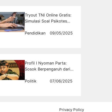
Tryout TNI Online Gratis:
Simulasi Soal Psikotes
dan Akademik TNI
Pendidikan
09/05/2025
Profil I Nyoman Parta:
Sosok Berpengaruh dari
Bali dalam Dunia Politik
Politik
07/06/2025
Privacy Policy