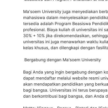
Ma'soem University juga menyediakan ber
mahasiswa dalam menyelesaikan pendidika
tersedia adalah Program Beasiswa Pendidi
profesional. Biaya kuliah di universitas in
30% + 10% jika direkomendasikan, sehingga 
universitas ini juga menawarkan waktu kulia
kelas khusus, dan dilengkapi dengan fasili
Bergabung dengan Ma'soem University
Bagi Anda yang ingin bergabung dengan kom
dapat mendaftar melalui website resmi uni
akan mendapatkan pendidikan yang berkuali
bagi bangsa. Universitas ini terus berupay
dan berkontribusi bagi bangsa, dan Anda da