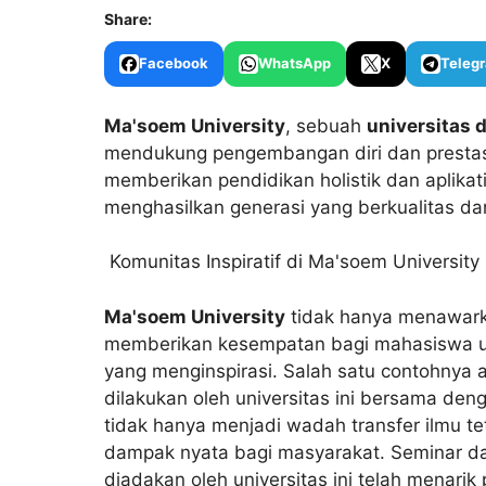
Share:
Facebook
WhatsApp
X
Teleg
Ma'soem University
, sebuah
universitas 
mendukung pengembangan diri dan presta
memberikan pendidikan holistik dan aplikatif
menghasilkan generasi yang berkualitas da
Komunitas Inspiratif di Ma'soem University
Ma'soem University
tidak hanya menawarka
memberikan kesempatan bagi mahasiswa unt
yang menginspirasi. Salah satu contohnya
dilakukan oleh universitas ini bersama de
tidak hanya menjadi wadah transfer ilmu te
dampak nyata bagi masyarakat. Seminar d
diadakan oleh universitas ini telah menarik 