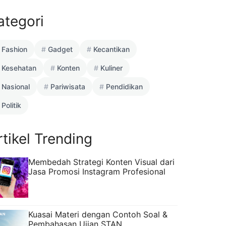
ategori
Fashion
Gadget
Kecantikan
Kesehatan
Konten
Kuliner
Nasional
Pariwisata
Pendidikan
Politik
rtikel Trending
Membedah Strategi Konten Visual dari
Jasa Promosi Instagram Profesional
Kuasai Materi dengan Contoh Soal &
Pembahasan Ujian STAN