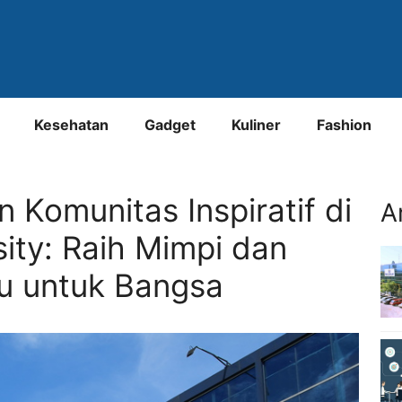
Kesehatan
Gadget
Kuliner
Fashion
Komunitas Inspiratif di
A
ity: Raih Mimpi dan
u untuk Bangsa