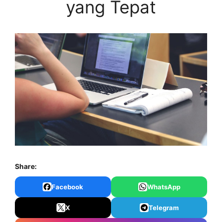
yang Tepat
Share:
Facebook
WhatsApp
X
Telegram