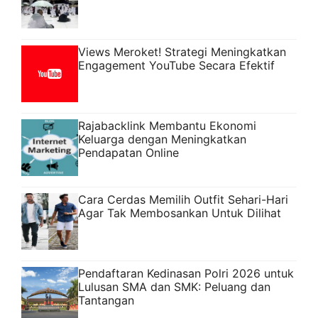
Views Meroket! Strategi Meningkatkan
Engagement YouTube Secara Efektif
Rajabacklink Membantu Ekonomi
Keluarga dengan Meningkatkan
Pendapatan Online
Cara Cerdas Memilih Outfit Sehari-Hari
Agar Tak Membosankan Untuk Dilihat
Pendaftaran Kedinasan Polri 2026 untuk
Lulusan SMA dan SMK: Peluang dan
Tantangan