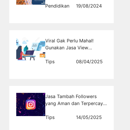
Pendidikan
19/08/2024
Viral Gak Perlu Mahal!
Gunakan Jasa View
Berkualitas
Tips
08/04/2025
Jasa Tambah Followers
yang Aman dan Terpercaya
untuk Akun Bisnis
Tips
14/05/2025