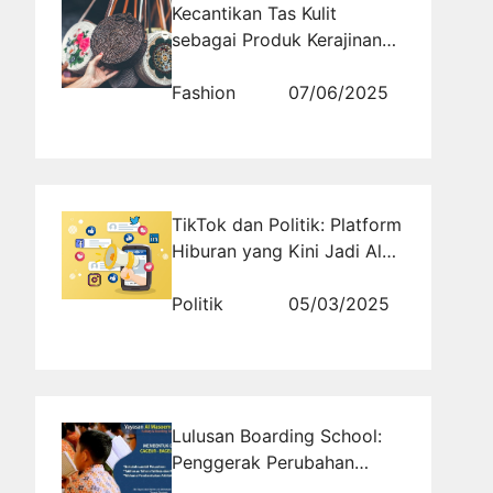
Kecantikan Tas Kulit
sebagai Produk Kerajinan
Tangan
Fashion
07/06/2025
TikTok dan Politik: Platform
Hiburan yang Kini Jadi Alat
Kampanye
Politik
05/03/2025
Lulusan Boarding School:
Penggerak Perubahan
Sosial di Masyarakat