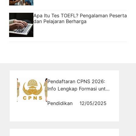
Apa Itu Tes TOEFL? Pengalaman Peserta
dan Pelajaran Berharga
Pendaftaran CPNS 2026:
Info Lengkap Formasi untuk
Lulusan SMA hingga S2
Pendidikan
12/05/2025