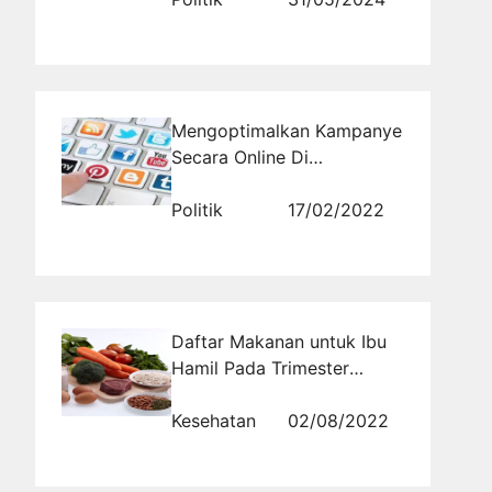
Mengoptimalkan Kampanye
Secara Online Di
Rajakomen Aja
Politik
17/02/2022
Daftar Makanan untuk Ibu
Hamil Pada Trimester
Kedua yang Harus Dipenuhi
Kesehatan
02/08/2022