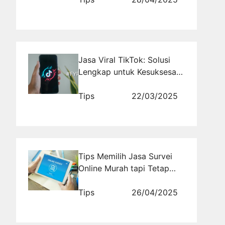
Pemasaran Digital
Jasa Viral TikTok: Solusi
Lengkap untuk Kesuksesan
Akun Anda di TikTok
Tips
22/03/2025
Tips Memilih Jasa Survei
Online Murah tapi Tetap
Berkualitas
Tips
26/04/2025