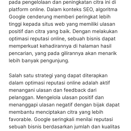
pada pengelolaan dan peningkatan citra ini di
platform online. Dalam konteks SEO, algoritma
Google cenderung memberi peringkat lebih
tinggi kepada situs web yang memiliki ulasan
positif dan citra yang baik. Dengan melakukan
optimasi reputasi online, sebuah bisnis dapat
memperkuat kehadirannya di halaman hasil
pencarian, yang pada gilirannya akan menarik
lebih banyak pengunjung.
Salah satu strategi yang dapat diterapkan
dalam optimasi reputasi online adalah aktif
menangani ulasan dan feedback dari
pelanggan. Mengelola ulasan positif dan
menanggapi ulasan negatif dengan bijak dapat
membantu menciptakan citra yang lebih
favorable. Google seringkali menilai reputasi
sebuah bisnis berdasarkan jumlah dan kualitas