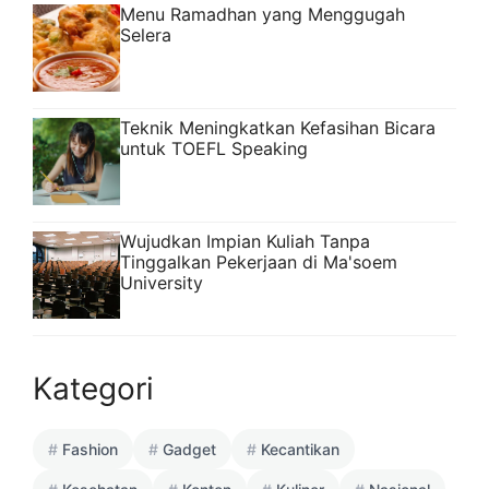
Menu Ramadhan yang Menggugah
Selera
Teknik Meningkatkan Kefasihan Bicara
untuk TOEFL Speaking
Wujudkan Impian Kuliah Tanpa
Tinggalkan Pekerjaan di Ma'soem
University
Kategori
Fashion
Gadget
Kecantikan