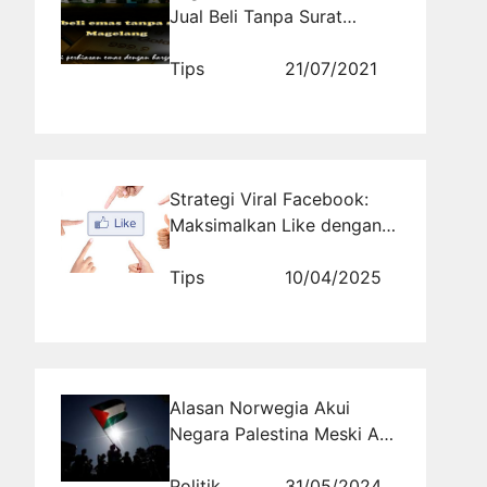
Jual Beli Tanpa Surat
Terpercaya
Tips
21/07/2021
Strategi Viral Facebook:
Maksimalkan Like dengan
Jasa Profesional
Tips
10/04/2025
Alasan Norwegia Akui
Negara Palestina Meski Ada
Pro-Kontra
Politik
31/05/2024