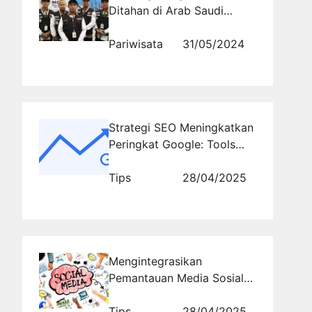
Ditahan di Arab Saudi
karena Tidak Memiliki Visa
Haji
Pariwisata
31/05/2024
Strategi SEO Meningkatkan
Peringkat Google: Tools
Gratis yang Bisa Digunakan
Tips
28/04/2025
Mengintegrasikan
Pemantauan Media Sosial
dan Analisis Data untuk
Meningkatkan Hasil
Tips
28/04/2025