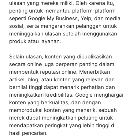
ulasan yang mereka miliki. Oleh karena itu,
penting untuk memantau platform-platform
seperti Google My Business, Yelp, dan media
sosial, serta mengarahkan pelanggan untuk
meninggalkan ulasan setelah menggunakan
produk atau layanan.
Selain ulasan, konten yang dipublikasikan
secara online juga berperan penting dalam
membentuk reputasi online. Menerbitkan
artikel, blog, atau konten yang relevan dan
bernilai tinggi dapat menarik perhatian dan
meningkatkan kredibilitas. Google menghargai
konten yang berkualitas, dan dengan
memproduksi konten yang menarik, sebuah
merek dapat meningkatkan peluang untuk
mendapatkan peringkat yang lebih tinggi di
hasil pencarian.