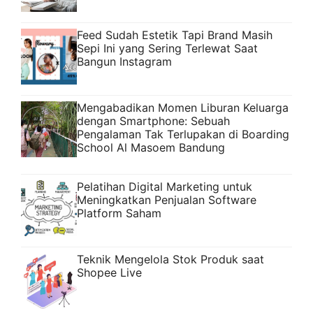
Feed Sudah Estetik Tapi Brand Masih
Sepi Ini yang Sering Terlewat Saat
Bangun Instagram
Mengabadikan Momen Liburan Keluarga
dengan Smartphone: Sebuah
Pengalaman Tak Terlupakan di Boarding
School Al Masoem Bandung
Pelatihan Digital Marketing untuk
Meningkatkan Penjualan Software
Platform Saham
Teknik Mengelola Stok Produk saat
Shopee Live