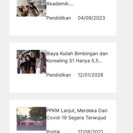
Akademik:
Menyempurnakan Soft Skill
Mahasiswa
Pendidikan
04/09/2023
Biaya Kuliah Bimbingan dan
Konseling S1 Hanya 5,5
Juta Per Semester Serta
Info Beasiswa Tahfidz 2 Juz
Pendidikan
12/01/2026
PPKM Lanjut, Merdeka Dari
Covid-19 Segera Terwujud
Politik
17/08/2021