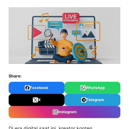
Share:
Facebook
WhatsApp
X
Telegram
Instagram
Di era digital saat ini, kreator konten