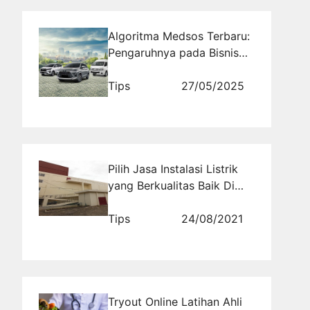
Algoritma Medsos Terbaru:
Pengaruhnya pada Bisnis
Rental Mobil
Tips
27/05/2025
Pilih Jasa Instalasi Listrik
yang Berkualitas Baik Di
Sini
Tips
24/08/2021
Tryout Online Latihan Ahli