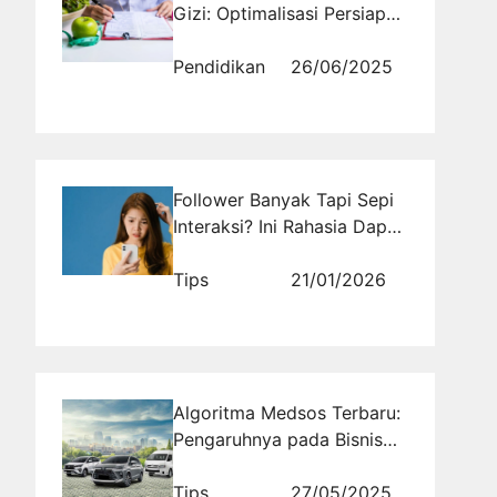
Gizi: Optimalisasi Persiapan
Anda
Pendidikan
26/06/2025
Follower Banyak Tapi Sepi
Interaksi? Ini Rahasia Dapat
Follower Real yang Bikin
Akun Hidup Lagi!
Tips
21/01/2026
Algoritma Medsos Terbaru:
Pengaruhnya pada Bisnis
Rental Mobil
Tips
27/05/2025