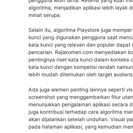
pengguna lebih lama. Retensi yang kuat inil
algoritma, menjadikan aplikasi lebih laya
minat serupa.
Selain itu, algoritma Playstore juga memper
kunci yang digunakan pengguna saat mencari
kata kunci yang relevan dan populer dapat 
pencarian. Rajakomen.com menyediakan ba
pentingnya riset kata kunci dalam konteks
kata kunci dengan kompetisi rendah namun 
lebih mudah ditemukan oleh target audiens
Ada juga elemen penting lainnya seperti visu
screenshot yang menggambarkan fitur uta
menunjukkan pengalaman aplikasi secara di
juga kontribusi terhadap cara algoritma m
akan dijalankan setelah unduhan. Visual y
pada halaman aplikasi, yang kemudian memic