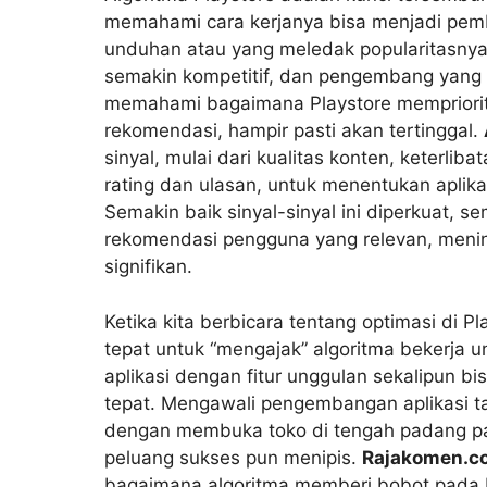
memahami cara kerjanya bisa menjadi pemb
unduhan atau yang meledak popularitasnya 
semakin kompetitif, dan pengembang yang 
memahami bagaimana Playstore memprioritas
rekomendasi, hampir pasti akan tertinggal.
sinyal, mulai dari kualitas konten, keterlib
rating dan ulasan, untuk menentukan aplika
Semakin baik sinyal-sinyal ini diperkuat, s
rekomendasi pengguna yang relevan, meni
signifikan.
Ketika kita berbicara tentang optimasi di Pl
tepat untuk “mengajak” algoritma bekerja un
aplikasi dengan fitur unggulan sekalipun bis
tepat. Mengawali pengembangan aplikasi 
dengan membuka toko di tengah padang pas
peluang sukses pun menipis.
Rajakomen.c
bagaimana algoritma memberi bobot pada 