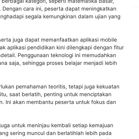
berbagai kategori, seperti matematika dasar,
Dengan cara ini, peserta dapat meningkatkan
nghadapi segala kemungkinan dalam ujian yang
serta juga dapat memanfaatkan aplikasi mobile
 aplikasi pendidikan kini dilengkapi dengan fitur
etail. Penggunaan teknologi ini memudahkan
ana saja, sehingga proses belajar menjadi lebih
ukan pemahaman teoritis, tetapi juga kekuatan
itu, saat berlatih, penting untuk menciptakan
. Ini akan membantu peserta untuk fokus dan
 juga untuk meninjau kembali setiap kemajuan
yang sering muncul dan berlatihlah lebih pada