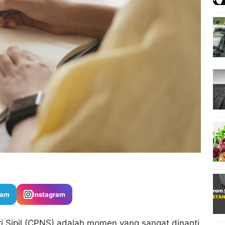
ram
Instagram
 Sipil (CPNS) adalah momen yang sangat dinanti