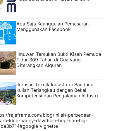
Apa Saja Keunggulan Pemasaran
Menggunakan Facebook
Ilmuwan Temukan Bukti Kisah Pemuda
Tidur 309 Tahun di Gua yang
Diterangkan Alquran
Jurusan Teknik Industri di Bandung:
Kuliah Terjangkau dengan Bekal
Kompetensi dan Pengalaman Industri
ps://rajaframe.com/blog/inilah-perbedaan-
tara-klub-harley-davidson-hog-dan-hcj-
bbe3b714#google_vignette