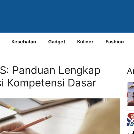
Kesehatan
Gadget
Kuliner
Fashion
NS: Panduan Lengkap
A
si Kompetensi Dasar