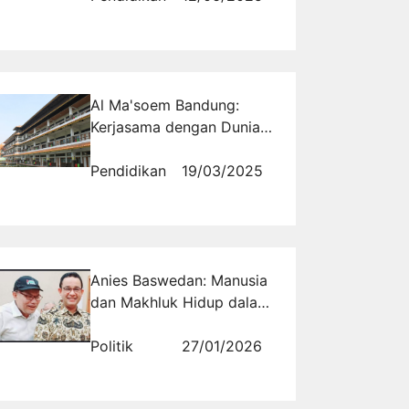
Al Ma'soem Bandung:
Kerjasama dengan Dunia
Industri dan Bisnis
Pendidikan
19/03/2025
Anies Baswedan: Manusia
dan Makhluk Hidup dalam
Kondisi Mengkhawatirkan
Politik
27/01/2026