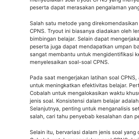
peserta dapat merasakan pengalaman yang l
Salah satu metode yang direkomendasikan a
CPNS. Tryout ini biasanya diadakan oleh 
bimbingan belajar. Selain dapat mengerjak
peserta juga dapat mendapatkan umpan bal
sangat membantu untuk mengidentifikasi k
menyelesaikan soal-soal CPNS.
Pada saat mengerjakan latihan soal CPNS, 
untuk meningkatkan efektivitas belajar. Per
Cobalah untuk mengalokasikan waktu khusu
jenis soal. Konsistensi dalam belajar adala
Selanjutnya, penting untuk menganalisis set
salah, cari tahu penyebab kesalahan dan pe
Selain itu, bervariasi dalam jenis soal ya