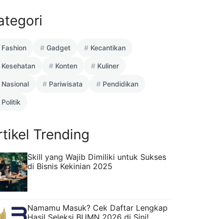
ategori
Fashion
Gadget
Kecantikan
Kesehatan
Konten
Kuliner
Nasional
Pariwisata
Pendidikan
Politik
rtikel Trending
Skill yang Wajib Dimiliki untuk Sukses
di Bisnis Kekinian 2025
Namamu Masuk? Cek Daftar Lengkap
Hasil Seleksi BUMN 2026 di Sini!