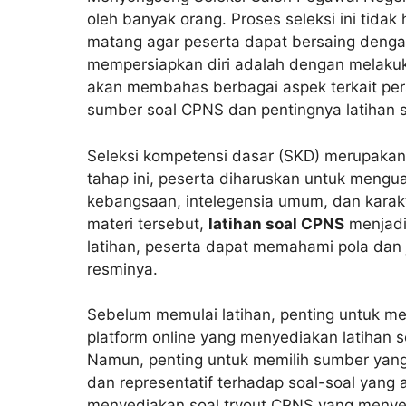
oleh banyak orang. Proses seleksi ini tidak
matang agar peserta dapat bersaing dengan 
mempersiapkan diri adalah dengan melak
akan membahas berbagai aspek terkait per
sumber soal CPNS dan pentingnya latihan s
Seleksi kompetensi dasar (SKD) merupaka
tahap ini, peserta diharuskan untuk mengu
kebangsaan, intelegensia umum, dan karakt
materi tersebut,
latihan soal CPNS
menjadi
latihan, peserta dapat memahami pola dan 
resminya.
Sebelum memulai latihan, penting untuk me
platform online yang menyediakan latihan 
Namun, penting untuk memilih sumber yang 
dan representatif terhadap soal-soal yang
menyediakan soal tryout CPNS yang menyer