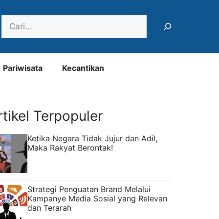
Search
Pariwisata
Kecantikan
rtikel Terpopuler
Ketika Negara Tidak Jujur dan Adil,
Maka Rakyat Berontak!
Strategi Penguatan Brand Melalui
Kampanye Media Sosial yang Relevan
dan Terarah