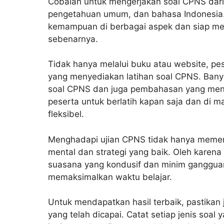
Cobalah untuk mengerjakan soal CPNS dari 
pengetahuan umum, dan bahasa Indonesia. 
kemampuan di berbagai aspek dan siap me
sebenarnya.
Tidak hanya melalui buku atau website, pe
yang menyediakan latihan soal CPNS. Banyak
soal CPNS dan juga pembahasan yang mend
peserta untuk berlatih kapan saja dan di m
fleksibel.
Menghadapi ujian CPNS tidak hanya memerl
mental dan strategi yang baik. Oleh karena 
suasana yang kondusif dan minim gangguan
memaksimalkan waktu belajar.
Untuk mendapatkan hasil terbaik, pastikan
yang telah dicapai. Catat setiap jenis soal 