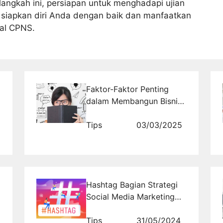
langkah ini, persiapan untuk menghadapi ujian
 siapkan diri Anda dengan baik dan manfaatkan
oal CPNS.
Faktor-Faktor Penting
dalam Membangun Bisnis
yang Berkelanjutan
Tips
03/03/2025
Hashtag Bagian Strategi
Social Media Marketing
yang Murah & Efektif
Tips
31/05/2024