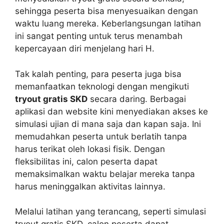
sehingga peserta bisa menyesuaikan dengan
waktu luang mereka. Keberlangsungan latihan
ini sangat penting untuk terus menambah
kepercayaan diri menjelang hari H.
Tak kalah penting, para peserta juga bisa
memanfaatkan teknologi dengan mengikuti
tryout gratis SKD
secara daring. Berbagai
aplikasi dan website kini menyediakan akses ke
simulasi ujian di mana saja dan kapan saja. Ini
memudahkan peserta untuk berlatih tanpa
harus terikat oleh lokasi fisik. Dengan
fleksibilitas ini, calon peserta dapat
memaksimalkan waktu belajar mereka tanpa
harus meninggalkan aktivitas lainnya.
Melalui latihan yang terancang, seperti simulasi