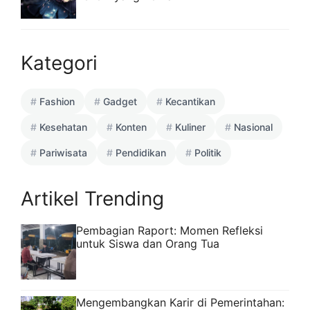
Kategori
Fashion
Gadget
Kecantikan
Kesehatan
Konten
Kuliner
Nasional
Pariwisata
Pendidikan
Politik
Artikel Trending
Pembagian Raport: Momen Refleksi
untuk Siswa dan Orang Tua
Mengembangkan Karir di Pemerintahan: