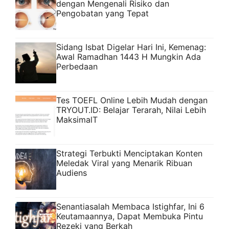
dengan Mengenali Risiko dan
Pengobatan yang Tepat
Sidang Isbat Digelar Hari Ini, Kemenag:
Awal Ramadhan 1443 H Mungkin Ada
Perbedaan
Tes TOEFL Online Lebih Mudah dengan
TRYOUT.ID: Belajar Terarah, Nilai Lebih
MaksimalT
Strategi Terbukti Menciptakan Konten
Meledak Viral yang Menarik Ribuan
Audiens
Senantiasalah Membaca Istighfar, Ini 6
Keutamaannya, Dapat Membuka Pintu
Rezeki yang Berkah