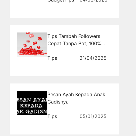
Tips Tambah Followers
Cepat Tanpa Bot, 100%
Real!
Tips
21/04/2025
Pesan Ayah Kepada Anak
Gadisnya
Tips
05/01/2025