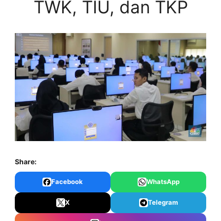
TWK, TIU, dan TKP
Share:
Facebook
WhatsApp
X
Telegram