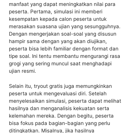
manfaat yang dapat meningkatkan nilai para
peserta. Pertama, simulasi ini memberi
kesempatan kepada calon peserta untuk
merasakan suasana ujian yang sesungguhnya.
Dengan mengerjakan soal-soal yang disusun
hampir sama dengan yang akan diujikan,
peserta bisa lebih familiar dengan format dan
tipe soal. Ini tentu membantu mengurangi rasa
grogi yang sering muncul saat menghadapi
ujian resmi.
Selain itu, tryout gratis juga memungkinkan
peserta untuk mengevaluasi diri. Setelah
menyelesaikan simulasi, peserta dapat melihat
hasilnya dan menganalisis kekuatan serta
kelemahan mereka. Dengan begitu, peserta
bisa fokus pada bagian-bagian yang perlu
ditingkatkan. Misalnya, jika hasilnya