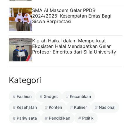
SMA Al Masoem Gelar PPDB
2024/2025: Kesempatan Emas Bagi
Siswa Berprestasi
Kiprah Haikal dalam Memperkuat
Ekosisten Halal Mendapatkan Gelar
Profesor Emeritus dari Silla University
Kategori
Fashion
Gadget
Kecantikan
Kesehatan
Konten
Kuliner
Nasional
Pariwisata
Pendidikan
Politik