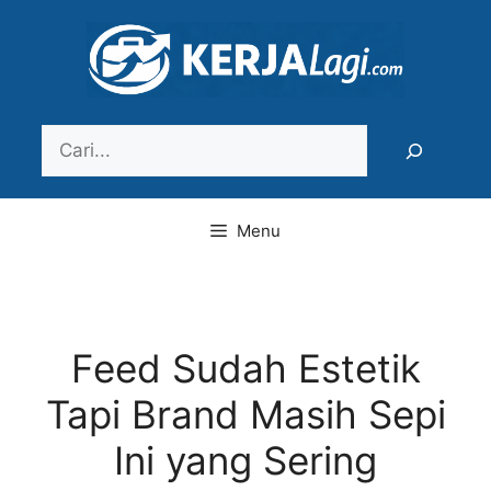
Langsung
ke
isi
Search
Menu
Feed Sudah Estetik
Tapi Brand Masih Sepi
Ini yang Sering