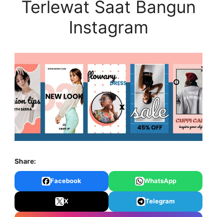
Terlewat Saat Bangun
Instagram
Share:
Facebook
WhatsApp
X
Telegram