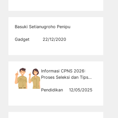
Basuki Setianugroho Penipu
Gadget
22/12/2020
Informasi CPNS 2026:
Proses Seleksi dan Tips
Sukses Menembus Tes
CPNS
Pendidikan
12/05/2025