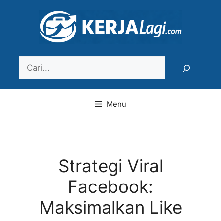
Langsung
ke
isi
Search
Menu
Strategi Viral
Facebook:
Maksimalkan Like