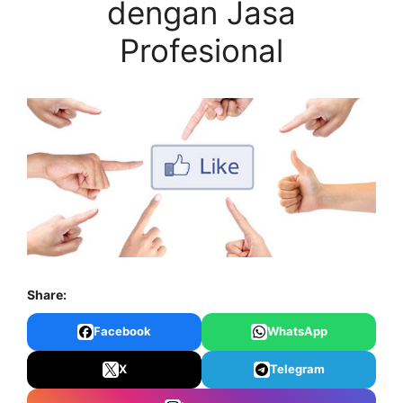
dengan Jasa
Profesional
Share:
Facebook
WhatsApp
X
Telegram