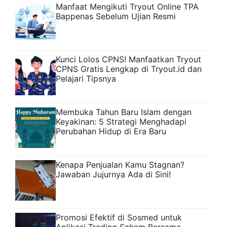
Manfaat Mengikuti Tryout Online TPA
Bappenas Sebelum Ujian Resmi
Kunci Lolos CPNS! Manfaatkan Tryout
CPNS Gratis Lengkap di Tryout.id dan
Pelajari Tipsnya
Membuka Tahun Baru Islam dengan
Keyakinan: 5 Strategi Menghadapi
Perubahan Hidup di Era Baru
Kenapa Penjualan Kamu Stagnan?
Jawaban Jujurnya Ada di Sini!
Promosi Efektif di Sosmed untuk
Aplikasi Trading Saham Bersama