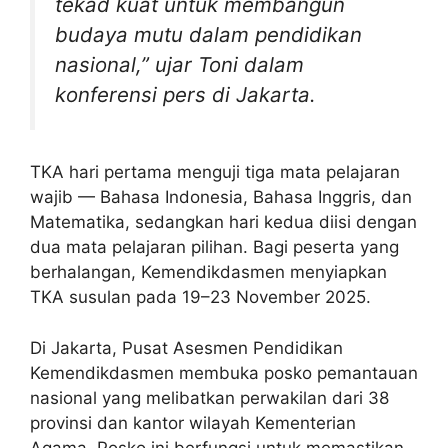
tekad kuat untuk membangun
budaya mutu dalam pendidikan
nasional,” ujar Toni dalam
konferensi pers di Jakarta.
TKA hari pertama menguji tiga mata pelajaran
wajib — Bahasa Indonesia, Bahasa Inggris, dan
Matematika, sedangkan hari kedua diisi dengan
dua mata pelajaran pilihan. Bagi peserta yang
berhalangan, Kemendikdasmen menyiapkan
TKA susulan pada 19–23 November 2025.
Di Jakarta, Pusat Asesmen Pendidikan
Kemendikdasmen membuka posko pemantauan
nasional yang melibatkan perwakilan dari 38
provinsi dan kantor wilayah Kementerian
Agama. Posko ini berfungsi untuk memastikan