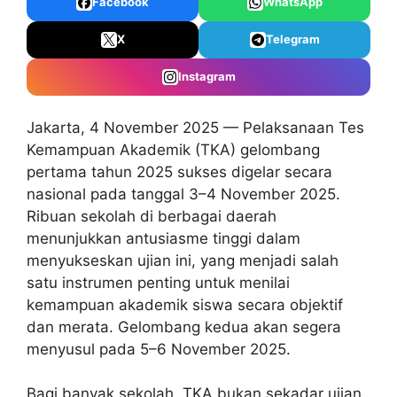
Facebook
WhatsApp
X
Telegram
Instagram
Jakarta, 4 November 2025 — Pelaksanaan Tes
Kemampuan Akademik (TKA) gelombang
pertama tahun 2025 sukses digelar secara
nasional pada tanggal 3–4 November 2025.
Ribuan sekolah di berbagai daerah
menunjukkan antusiasme tinggi dalam
menyukseskan ujian ini, yang menjadi salah
satu instrumen penting untuk menilai
kemampuan akademik siswa secara objektif
dan merata. Gelombang kedua akan segera
menyusul pada 5–6 November 2025.
Bagi banyak sekolah, TKA bukan sekadar ujian