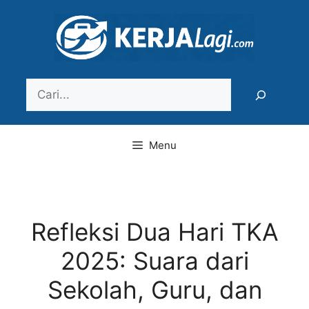
Langsung
ke
isi
Search
Menu
Refleksi Dua Hari TKA
2025: Suara dari
Sekolah, Guru, dan