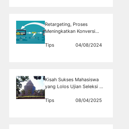
Retargeting, Proses
Meningkatkan Konversi
dalam Pemasaran Digital
Tips
04/08/2024
Kisah Sukses Mahasiswa
yang Lolos Ujian Seleksi UI:
Inspirasi untukmu!
Tips
08/04/2025