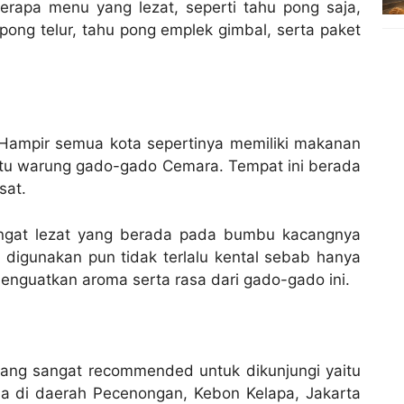
erapa menu yang lezat, seperti tahu pong saja,
pong telur, tahu pong emplek gimbal, serta paket
Hampir semua kota sepertinya memiliki makanan
aitu warung gado-gado Cemara. Tempat ini berada
sat.
sangat lezat yang berada pada bumbu kacangnya
 digunakan pun tidak terlalu kental sebab hanya
nguatkan aroma serta rasa dari gado-gado ini.
 yang sangat recommended untuk dikunjungi yaitu
da di daerah Pecenongan, Kebon Kelapa, Jakarta