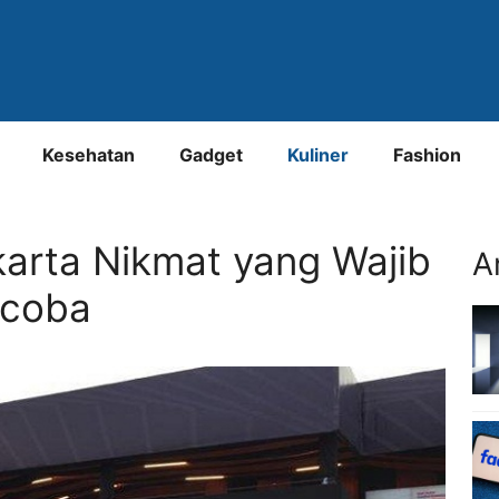
Kesehatan
Gadget
Kuliner
Fashion
karta Nikmat yang Wajib
A
icoba