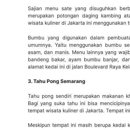
Sajian menu sate yang disuguhkan berb
merupakan potongan daging kambing at
wisata kuliner di Jakarta ini menggunakan
Bumbu yang digunakan dalam pembuata
umumnya. Yaitu menggunakan bumbu sep
asam, dan manis. Menu lainnya yang wajib 
bandeng bakar, ayam bumbu banjar, dan l
alamat kedai ini di jalan Boulevard Raya Ke
3. Tahu Pong Semarang
Tahu pong sendiri merupakan makanan k
Bagi yang suka tahu ini bisa mencicipin
tempat wisata kuliner di Jakarta. Tempat i
Meskipun tempat ini masih berupa kedai k