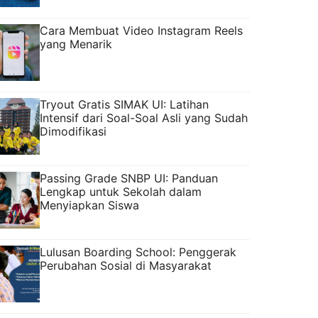
Cara Membuat Video Instagram Reels
yang Menarik
Tryout Gratis SIMAK UI: Latihan
Intensif dari Soal-Soal Asli yang Sudah
Dimodifikasi
Passing Grade SNBP UI: Panduan
Lengkap untuk Sekolah dalam
Menyiapkan Siswa
Lulusan Boarding School: Penggerak
Perubahan Sosial di Masyarakat