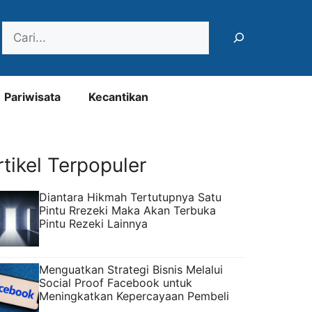
Search
Pariwisata
Kecantikan
rtikel Terpopuler
Diantara Hikmah Tertutupnya Satu
Pintu Rrezeki Maka Akan Terbuka
Pintu Rezeki Lainnya
Menguatkan Strategi Bisnis Melalui
Social Proof Facebook untuk
Meningkatkan Kepercayaan Pembeli