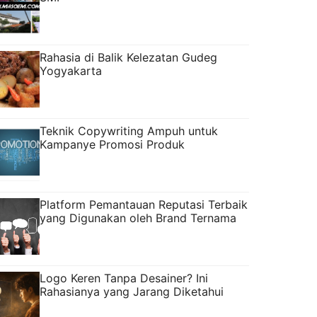
Rahasia di Balik Kelezatan Gudeg
Yogyakarta
Teknik Copywriting Ampuh untuk
Kampanye Promosi Produk
Platform Pemantauan Reputasi Terbaik
yang Digunakan oleh Brand Ternama
Logo Keren Tanpa Desainer? Ini
Rahasianya yang Jarang Diketahui