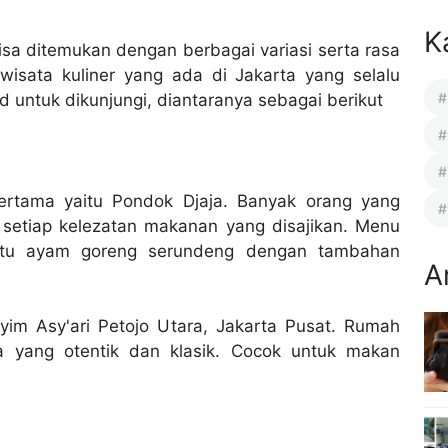
K
isa ditemukan dengan berbagai variasi serta rasa
isata kuliner yang ada di Jakarta yang selalu
untuk dikunjungi, diantaranya sebagai berikut
pertama yaitu Pondok Djaja. Banyak orang yang
 setiap kelezatan makanan yang disajikan. Menu
yaitu ayam goreng serundeng dengan tambahan
A
yim Asy'ari Petojo Utara, Jakarta Pusat. Rumah
 yang otentik dan klasik. Cocok untuk makan