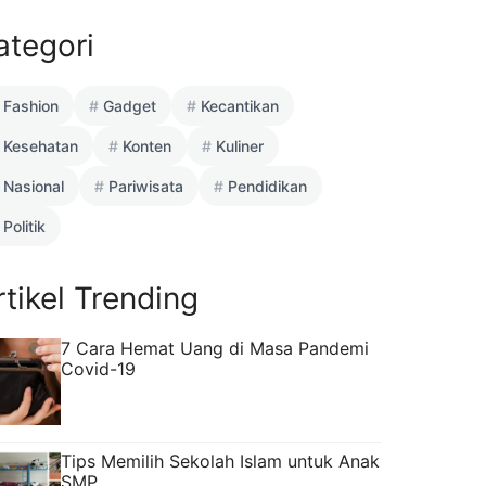
ategori
Fashion
Gadget
Kecantikan
Kesehatan
Konten
Kuliner
Nasional
Pariwisata
Pendidikan
Politik
rtikel Trending
7 Cara Hemat Uang di Masa Pandemi
Covid-19
Tips Memilih Sekolah Islam untuk Anak
SMP