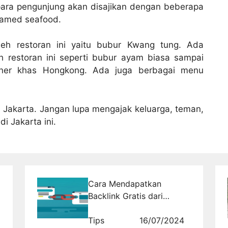
para pengunjung akan disajikan dengan beberapa
amed seafood.
eh restoran ini yaitu bubur Kwang tung. Ada
h restoran ini seperti bubur ayam biasa sampai
iner khas Hongkong. Ada juga berbagai menu
i Jakarta. Jangan lupa mengajak keluarga, teman,
di Jakarta ini.
Cara Mendapatkan
Backlink Gratis dari
Wawancara Online
Tips
16/07/2024