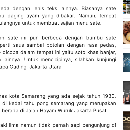
eda dengan jenis teks lainnya. Biasanya sate
au daging ayam yang dibakar. Namun, tempat
 tulangnya untuk membuat sajian menu sate.
n sate ini pun berbeda dengan bumbu sate
erti saus sambal botolan dengan rasa pedas,
dicoba dalam tempat ini yaitu soto khas banjar,
ainnya. Untuk mencicipinya, silahkan kunjungi
lapa Gading, Jakarta Utara
has kota Semarang yang ada sejak tahun 1930.
ya di kedai tahu pong semarang yang merupakan
ni berada di Jalan Hayam Wuruk Jakarta Pusat.
aki lima namun tidak pernah sepi pengunjung di