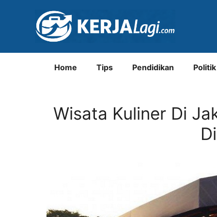
Langsung
ke
isi
Home
Tips
Pendidikan
Politik
Wisata Kuliner Di Ja
D