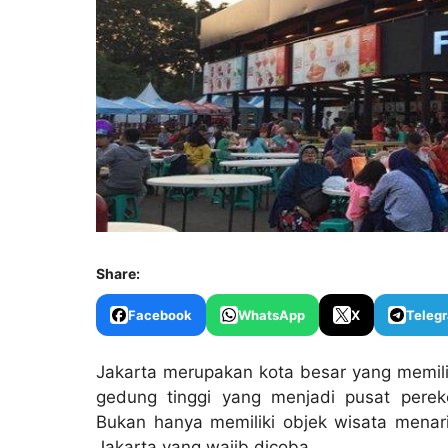
Share:
Facebook
WhatsApp
X
Teleg
Jakarta merupakan kota besar yang memil
gedung tinggi yang menjadi pusat perek
Bukan hanya memiliki objek wisata menarik
Jakarta yang wajib dicoba.