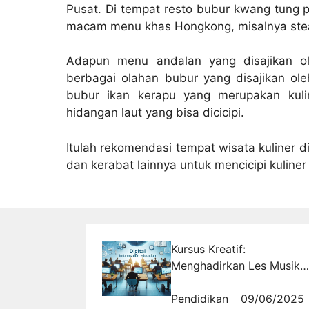
Pusat. Di tempat resto bubur kwang tung 
macam menu khas Hongkong, misalnya ste
Adapun menu andalan yang disajikan ol
berbagai olahan bubur yang disajikan ole
bubur ikan kerapu yang merupakan kul
hidangan laut yang bisa dicicipi.
Itulah rekomendasi tempat wisata kuliner d
dan kerabat lainnya untuk mencicipi kuliner 
Kursus Kreatif:
Menghadirkan Les Musik
yang Membentuk Karakter
Anak
Pendidikan
09/06/2025