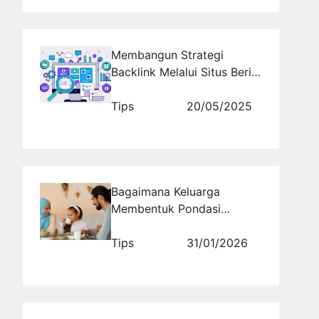
Membangun Strategi
Backlink Melalui Situs Berita
untuk Meningkatkan SEO
Anda
Tips
20/05/2025
Bagaimana Keluarga
Membentuk Pondasi
Pendidikan Islam yang
Melekat Seumur Hidup?
Tips
31/01/2026