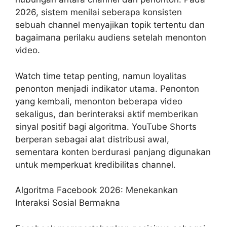
2026, sistem menilai seberapa konsisten
sebuah channel menyajikan topik tertentu dan
bagaimana perilaku audiens setelah menonton
video.
Watch time tetap penting, namun loyalitas
penonton menjadi indikator utama. Penonton
yang kembali, menonton beberapa video
sekaligus, dan berinteraksi aktif memberikan
sinyal positif bagi algoritma. YouTube Shorts
berperan sebagai alat distribusi awal,
sementara konten berdurasi panjang digunakan
untuk memperkuat kredibilitas channel.
Algoritma Facebook 2026: Menekankan
Interaksi Sosial Bermakna