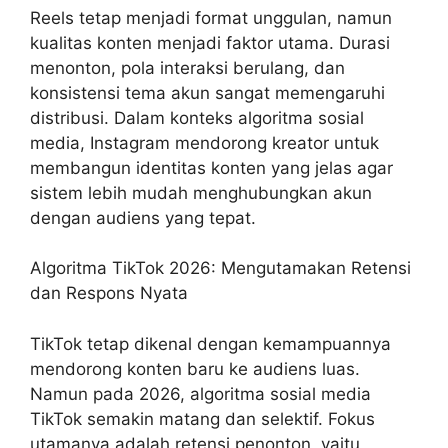
Reels tetap menjadi format unggulan, namun
kualitas konten menjadi faktor utama. Durasi
menonton, pola interaksi berulang, dan
konsistensi tema akun sangat memengaruhi
distribusi. Dalam konteks
algoritma sosial
media
, Instagram mendorong kreator untuk
membangun identitas konten yang jelas agar
sistem lebih mudah menghubungkan akun
dengan audiens yang tepat.
Algoritma TikTok 2026: Mengutamakan Retensi
dan Respons Nyata
TikTok tetap dikenal dengan kemampuannya
mendorong konten baru ke audiens luas.
Namun pada 2026, algoritma sosial media
TikTok semakin matang dan selektif. Fokus
utamanya adalah retensi penonton, yaitu