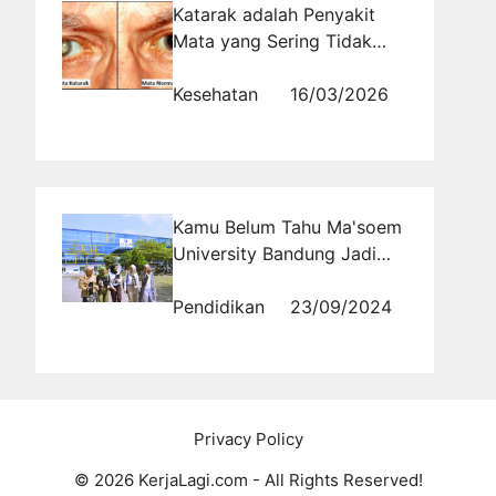
Katarak adalah Penyakit
Mata yang Sering Tidak
disadari Hingga Terlambat
Penanganannya
Kesehatan
16/03/2026
Kamu Belum Tahu Ma'soem
University Bandung Jadi
Pilihan Terbaik Tahun Ini
Pendidikan
23/09/2024
Privacy Policy
© 2026 KerjaLagi.com - All Rights Reserved!