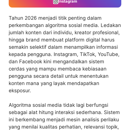
Instagram
Tahun 2026 menjadi titik penting dalam
perkembangan
algoritma sosial media
. Ledakan
jumlah konten dari individu, kreator profesional,
hingga brand membuat platform digital harus
semakin selektif dalam menampilkan informasi
kepada pengguna. Instagram, TikTok, YouTube,
dan Facebook kini mengandalkan sistem
cerdas yang mampu membaca kebiasaan
pengguna secara detail untuk menentukan
konten mana yang layak mendapatkan
eksposur.
Algoritma sosial media tidak lagi berfungsi
sebagai alat hitung interaksi sederhana. Sistem
ini berkembang menjadi mesin analisis perilaku
yang menilai kualitas perhatian, relevansi topik,