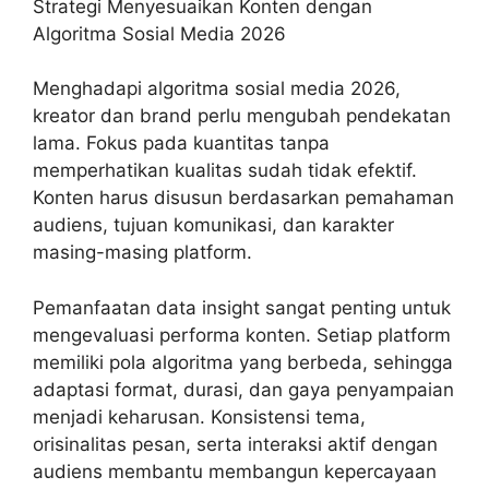
Strategi Menyesuaikan Konten dengan
Algoritma Sosial Media 2026
Menghadapi algoritma sosial media 2026,
kreator dan brand perlu mengubah pendekatan
lama. Fokus pada kuantitas tanpa
memperhatikan kualitas sudah tidak efektif.
Konten harus disusun berdasarkan pemahaman
audiens, tujuan komunikasi, dan karakter
masing-masing platform.
Pemanfaatan data insight sangat penting untuk
mengevaluasi performa konten. Setiap platform
memiliki pola algoritma yang berbeda, sehingga
adaptasi format, durasi, dan gaya penyampaian
menjadi keharusan. Konsistensi tema,
orisinalitas pesan, serta interaksi aktif dengan
audiens membantu membangun kepercayaan