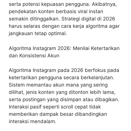
serta potensi kepuasan pengguna. Akibatnya,
pendekatan konten berbasis viral instan
semakin ditinggalkan. Strategi digital di 2026
harus selaras dengan cara kerja algoritma agar
jangkauan tetap optimal.
Algoritma Instagram 2026: Menilai Ketertarikan
dan Konsistensi Akun
Algoritma Instagram pada 2026 berfokus pada
ketertarikan pengguna secara berkelanjutan.
Sistem memantau akun mana yang sering
dilihat, jenis konten yang ditonton lebih lama,
serta postingan yang disimpan atau dibagikan.
Interaksi pasif seperti scroll cepat tidak
memberikan dampak besar dibandingkan
interaksi mendalam.