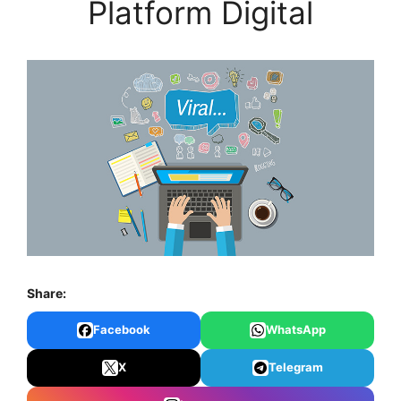
Platform Digital
Share:
Facebook
WhatsApp
X
Telegram