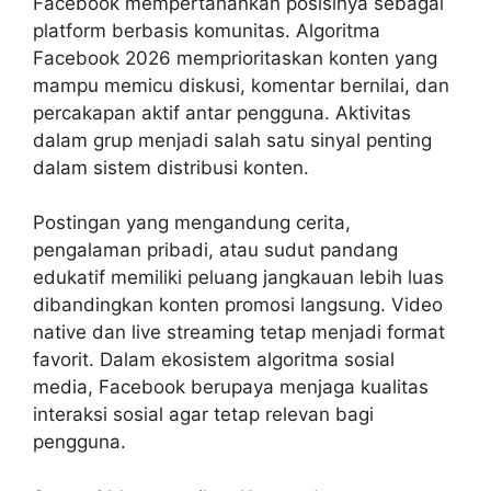
Facebook mempertahankan posisinya sebagai
platform berbasis komunitas. Algoritma
Facebook 2026 memprioritaskan konten yang
mampu memicu diskusi, komentar bernilai, dan
percakapan aktif antar pengguna. Aktivitas
dalam grup menjadi salah satu sinyal penting
dalam sistem distribusi konten.
Postingan yang mengandung cerita,
pengalaman pribadi, atau sudut pandang
edukatif memiliki peluang jangkauan lebih luas
dibandingkan konten promosi langsung. Video
native dan live streaming tetap menjadi format
favorit. Dalam ekosistem algoritma sosial
media, Facebook berupaya menjaga kualitas
interaksi sosial agar tetap relevan bagi
pengguna.