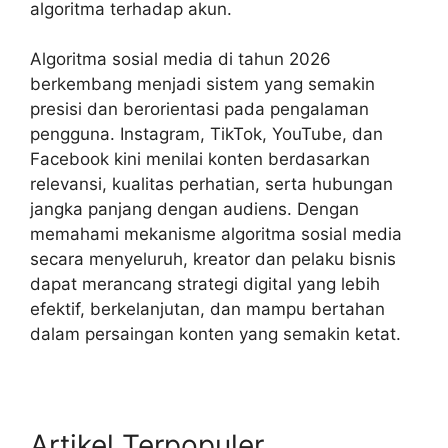
algoritma terhadap akun.
Algoritma sosial media
di tahun 2026
berkembang menjadi sistem yang semakin
presisi dan berorientasi pada pengalaman
pengguna. Instagram, TikTok, YouTube, dan
Facebook kini menilai konten berdasarkan
relevansi, kualitas perhatian, serta hubungan
jangka panjang dengan audiens. Dengan
memahami mekanisme algoritma sosial media
secara menyeluruh, kreator dan pelaku bisnis
dapat merancang strategi digital yang lebih
efektif, berkelanjutan, dan mampu bertahan
dalam persaingan konten yang semakin ketat.
Artikel Terpopuler