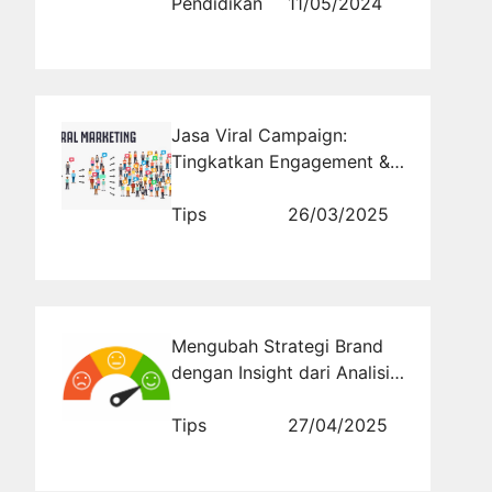
Pendidikan
11/05/2024
Jasa Viral Campaign:
Tingkatkan Engagement &
Jangkauan Brand Anda!
Tips
26/03/2025
Mengubah Strategi Brand
dengan Insight dari Analisis
Sentimen Digital
Tips
27/04/2025