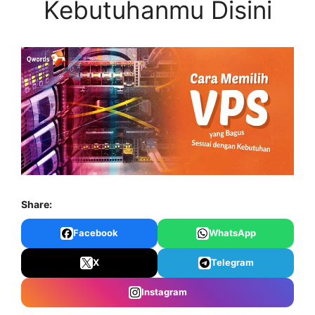
Kebutuhanmu Disini
Share:
Facebook
WhatsApp
X
Telegram
Instagram