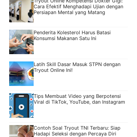
Tryout Online Kompetensi Dokter Gigi:
Cara Efektif Menghadapi Ujian dengan
Persiapan Mental yang Matang
Penderita Kolesterol Harus Batasi
Konsumsi Makanan Satu Ini
Latih Skill Dasar Masuk STPN dengan
Tryout Online Ini!
Tips Membuat Video yang Berpotensi
Viral di TikTok, YouTube, dan Instagram
Contoh Soal Tryout TNI Terbaru: Siap
Hadapi Seleksi dengan Percaya Diri