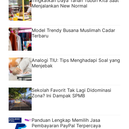
Tingkatkan Daya Tahan Tubuh Kita Saat
Menjalankan New Normal
Model Trendy Busana Muslimah Cadar
Terbaru
Analogi TIU: Tips Menghadapi Soal yang
Menjebak
Sekolah Favorit Tak Lagi Didominasi
Zona? Ini Dampak SPMB
Panduan Lengkap Memilih Jasa
Pembayaran PayPal Terpercaya