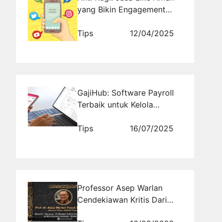
yang Bikin Engagement
Naik
Tips
12/04/2025
GajiHub: Software Payroll
Terbaik untuk Kelola
Penggajian Karyawan
Tips
16/07/2025
Professor Asep Warlan
Cendekiawan Kritis Dari
Bandung