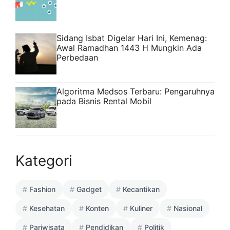
Sidang Isbat Digelar Hari Ini, Kemenag:
Awal Ramadhan 1443 H Mungkin Ada
Perbedaan
Algoritma Medsos Terbaru: Pengaruhnya
pada Bisnis Rental Mobil
Kategori
Fashion
Gadget
Kecantikan
Kesehatan
Konten
Kuliner
Nasional
Pariwisata
Pendidikan
Politik