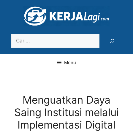
Langsung
ke
isi
Search
Menu
Menguatkan Daya
Saing Institusi melalui
Implementasi Digital