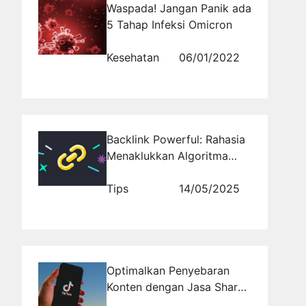
Waspada! Jangan Panik ada
5 Tahap Infeksi Omicron
Kesehatan
06/01/2022
Backlink Powerful: Rahasia
Menaklukkan Algoritma
Google Terbaru
Tips
14/05/2025
Optimalkan Penyebaran
Konten dengan Jasa Share
TikTok