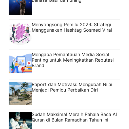
Menyongsong Pemilu 2029: Strategi
Menggunakan Hashtag Sosmed Viral
Mengapa Pemantauan Media Sosial
Penting untuk Meningkatkan Reputasi
Brand
Raport dan Motivasi: Mengubah Nilai
Menjadi Pemicu Perbaikan Diri
Sudah Maksimal Meraih Pahala Baca Al
Quran di Bulan Ramadhan Tahun Ini