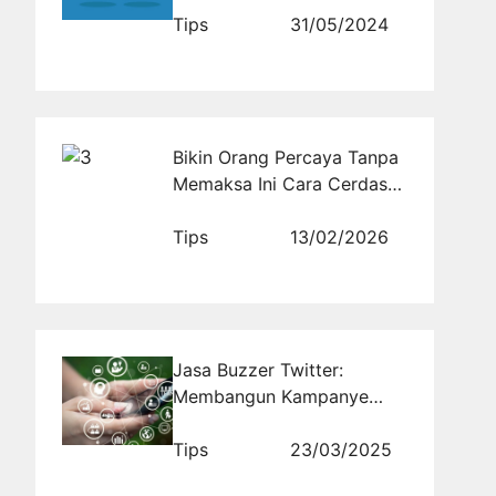
Tips
31/05/2024
Bikin Orang Percaya Tanpa
Memaksa Ini Cara Cerdas
Menjual Produk MLM
Tips
13/02/2026
Jasa Buzzer Twitter:
Membangun Kampanye
yang Relevan dengan Isu
Terkini
Tips
23/03/2025