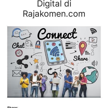
Digital di
Rajakomen.com
Share: