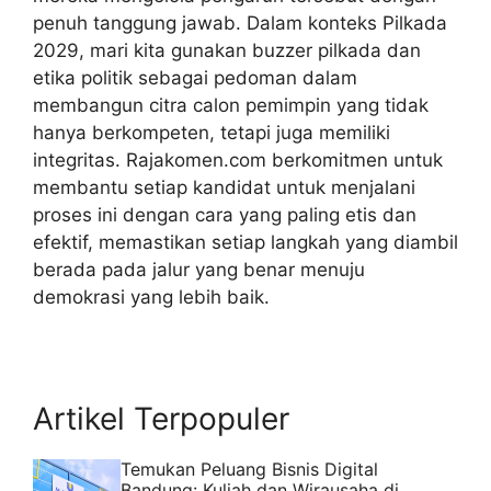
penuh tanggung jawab. Dalam konteks Pilkada
2029, mari kita gunakan buzzer pilkada dan
etika politik sebagai pedoman dalam
membangun citra calon pemimpin yang tidak
hanya berkompeten, tetapi juga memiliki
integritas. Rajakomen.com berkomitmen untuk
membantu setiap kandidat untuk menjalani
proses ini dengan cara yang paling etis dan
efektif, memastikan setiap langkah yang diambil
berada pada jalur yang benar menuju
demokrasi yang lebih baik.
Artikel Terpopuler
Temukan Peluang Bisnis Digital
Bandung: Kuliah dan Wirausaha di