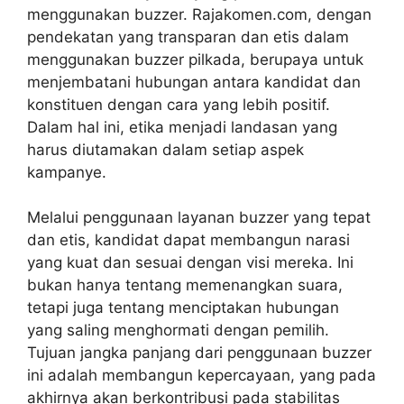
menggunakan buzzer. Rajakomen.com, dengan
pendekatan yang transparan dan etis dalam
menggunakan buzzer pilkada, berupaya untuk
menjembatani hubungan antara kandidat dan
konstituen dengan cara yang lebih positif.
Dalam hal ini, etika menjadi landasan yang
harus diutamakan dalam setiap aspek
kampanye.
Melalui penggunaan layanan buzzer yang tepat
dan etis, kandidat dapat membangun narasi
yang kuat dan sesuai dengan visi mereka. Ini
bukan hanya tentang memenangkan suara,
tetapi juga tentang menciptakan hubungan
yang saling menghormati dengan pemilih.
Tujuan jangka panjang dari penggunaan buzzer
ini adalah membangun kepercayaan, yang pada
akhirnya akan berkontribusi pada stabilitas