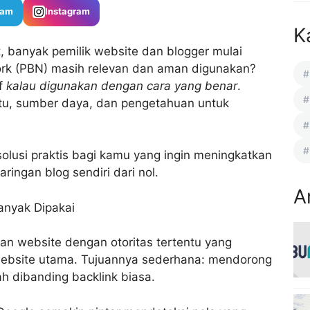
ram
Instagram
K
, banyak pemilik website dan blogger mulai
ork (PBN) masih relevan dan aman digunakan?
if
kalau digunakan dengan cara yang benar
.
tu, sumber daya, dan pengetahuan untuk
olusi praktis bagi kamu yang ingin meningkatkan
ingan blog sendiri dari nol.
A
anyak Dipakai
n website dengan otoritas tertentu yang
website utama. Tujuannya sederhana: mendorong
h dibanding backlink biasa.