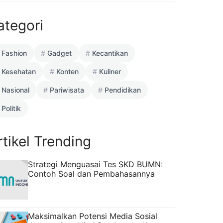
ategori
Fashion
Gadget
Kecantikan
Kesehatan
Konten
Kuliner
Nasional
Pariwisata
Pendidikan
Politik
rtikel Trending
Strategi Menguasai Tes SKD BUMN:
Contoh Soal dan Pembahasannya
Maksimalkan Potensi Media Sosial