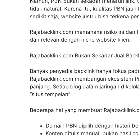
Namun, PBN bukan sekadar menaruh link. G
tidak natural. Karena itu, kualitas PBN jauh
sedikit saja, website justru bisa terkena pen
Rajabacklink.com memahami risiko ini dan 
dan relevan dengan niche website klien.
Rajabacklink.com Bukan Sekadar Jual Backl
Banyak penyedia backlink hanya fokus pada
Rajabacklink.com membangun ekosistem Pr
panjang. Setiap blog dalam jaringan dikelo
“situs tempelan”.
Beberapa hal yang membuat Rajabacklink.
Domain PBN dipilih dengan histori be
Konten ditulis manual, bukan hasil c