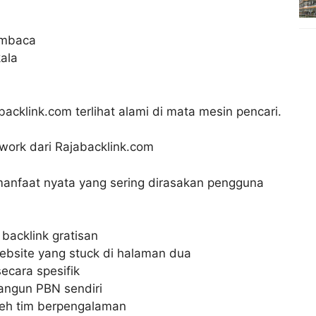
pembaca
ala
acklink.com terlihat alami di mata mesin pencari.
ork dari Rajabacklink.com
manfaat nyata yang sering dirasakan pengguna
 backlink gratisan
bsite yang stuck di halaman dua
ecara spesifik
ngun PBN sendiri
oleh tim berpengalaman