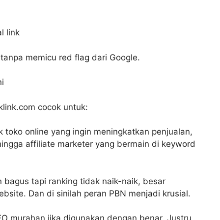
 link
tanpa memicu red flag dari Google.
i
klink.com cocok untuk:
ik toko online yang ingin meningkatkan penjualan,
hingga affiliate marketer yang bermain di keyword
agus tapi ranking tidak naik-naik, besar
site. Dan di sinilah peran PBN menjadi krusial.
EO murahan jika digunakan dengan benar. Justru,