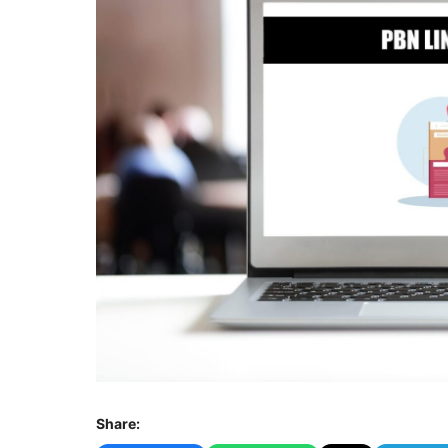
Share: