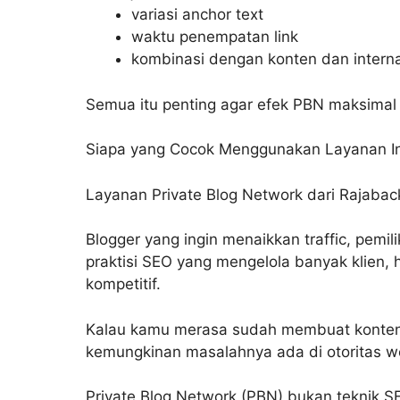
variasi anchor text
waktu penempatan link
kombinasi dengan konten dan internal
Semua itu penting agar efek PBN maksimal 
Siapa yang Cocok Menggunakan Layanan In
Layanan Private Blog Network dari Rajabac
Blogger yang ingin menaikkan traffic, pemil
praktisi SEO yang mengelola banyak klien, 
kompetitif.
Kalau kamu merasa sudah membuat konten b
kemungkinan masalahnya ada di otoritas web
Private Blog Network (PBN) bukan teknik S