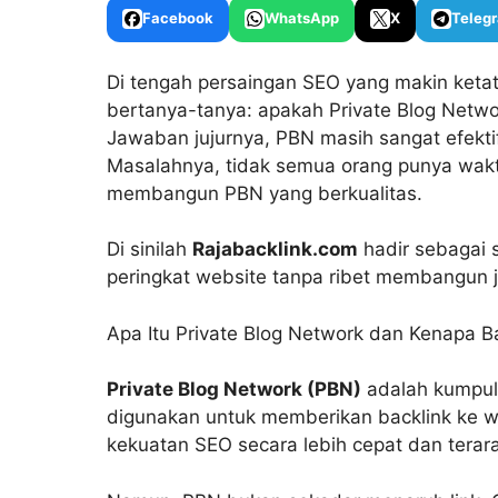
Facebook
WhatsApp
X
Teleg
Di tengah persaingan SEO yang makin ketat
bertanya-tanya: apakah Private Blog Netw
Jawaban jujurnya, PBN masih sangat efekt
Masalahnya, tidak semua orang punya wak
membangun PBN yang berkualitas.
Di sinilah
Rajabacklink.com
hadir sebagai s
peringkat website tanpa ribet membangun jar
Apa Itu Private Blog Network dan Kenapa B
Private Blog Network (PBN)
adalah kumpula
digunakan untuk memberikan backlink ke 
kekuatan SEO secara lebih cepat dan terara