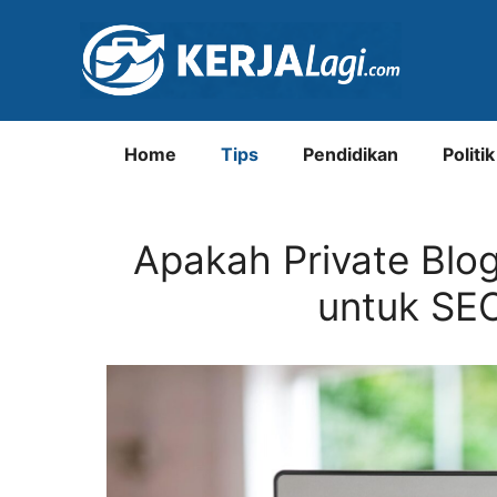
Langsung
ke
isi
Home
Tips
Pendidikan
Politik
Apakah Private Blog
untuk SEO