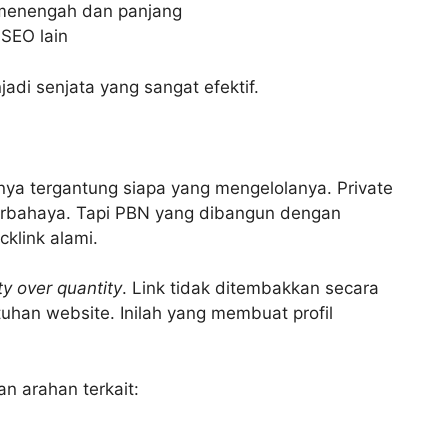
menengah dan panjang
 SEO lain
adi senjata yang sangat efektif.
nya tergantung siapa yang mengelolanya. Private
rbahaya. Tapi PBN yang dibangun dengan
cklink alami.
ty over quantity
. Link tidak ditembakkan secara
uhan website. Inilah yang membuat profil
an arahan terkait: