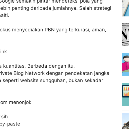
oogle semakin pintar mendeteksi pola yang
 lebih penting daripada jumlahnya. Salah strategi
alti.
fokus menyediakan PBN yang terkurasi, aman,
ink
 kuantitas. Berbeda dengan itu,
ivate Blog Network dengan pendekatan jangka
la seperti website sungguhan, bukan sekadar
com menonjol:
rsih
opy-paste