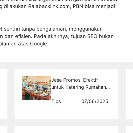
g dilakukan Rajabacklink.com, PBN bisa menjadi
.
N sendiri tanpa pengalaman, menggunakan
n dan efisien. Pada akhirnya, tujuan SEO bukan
halaman atas Google.
Jasa Promosi Efektif
untuk Katering Rumahan
Anda
Tips
07/06/2025