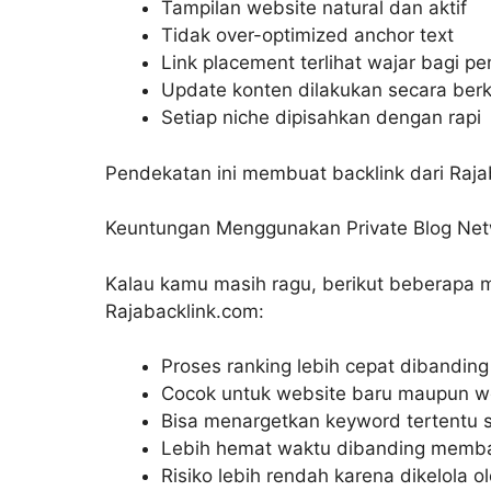
Tampilan website natural dan aktif
Tidak over-optimized anchor text
Link placement terlihat wajar bagi 
Update konten dilakukan secara berk
Setiap niche dipisahkan dengan rapi
Pendekatan ini membuat backlink dari Rajab
Keuntungan Menggunakan Private Blog Netw
Kalau kamu masih ragu, berikut beberapa 
Rajabacklink.com:
Proses ranking lebih cepat dibanding
Cocok untuk website baru maupun we
Bisa menargetkan keyword tertentu s
Lebih hemat waktu dibanding memba
Risiko lebih rendah karena dikelola 