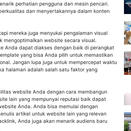
arik perhatian pengguna dan mesin pencari.
erkualitas dan menyertakannya dalam konten
tapi mereka juga menyukai pengalaman visual
uk mengoptimalkan website secara visual.
te Anda dapat diakses dengan baik di perangkat
emplate yang bisa Anda pilih untuk memastikan
ional. Jangan lupa juga untuk mempercepat waktu
a halaman adalah salah satu faktor yang
ibilitas website Anda dengan cara membangun
bsite lain yang mempunyai reputasi baik dapat
ebsite Anda. Anda bisa memulai dengan
ulis artikel untuk website lain yang relevan
cklink, Anda juga akan menarik audiens baru
.