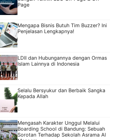
Page
Mengapa Bisnis Butuh Tim Buzzer? Ini
Penjelasan Lengkapnya!
LDII dan Hubungannya dengan Ormas
Islam Lainnya di Indonesia
Selalu Bersyukur dan Berbaik Sangka
Kepada Allah
Mengasah Karakter Unggul Melalui
Boarding School di Bandung: Sebuah
Sorotan Terhadap Sekolah Asrama Al