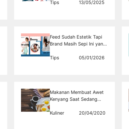
Saat Ini
Tips
13/05/2025
Feed Sudah Estetik Tapi
Brand Masih Sepi Ini yang
Sering Terlewat Saat
Bangun Instagram
Tips
05/01/2026
Makanan Membuat Awet
Kenyang Saat Sedang
Berpuasa
Kuliner
20/04/2020