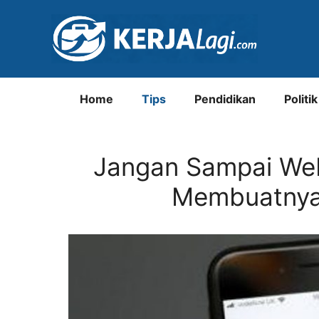
Langsung
ke
isi
Home
Tips
Pendidikan
Politik
Jangan Sampai Webs
Membuatnya 