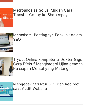
Metroandalas Solusi Mudah Cara
Transfer Gopay ke Shopeepay
Memahami Pentingnya Backlink dalam
SEO
Tryout Online Kompetensi Dokter Gigi:
Cara Efektif Menghadapi Ujian dengan
Persiapan Mental yang Matang
Mengecek Struktur URL dan Redirect
saat Audit Website