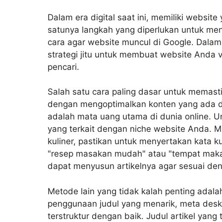
Dalam era digital saat ini, memiliki websit
satunya langkah yang diperlukan untuk me
cara agar website muncul di Google. Dalam
strategi jitu untuk membuat website Anda vi
pencari.
Salah satu cara paling dasar untuk memast
dengan mengoptimalkan konten yang ada di
adalah mata uang utama di dunia online. Un
yang terkait dengan niche website Anda. Mi
kuliner, pastikan untuk menyertakan kata ku
"resep masakan mudah" atau "tempat maka
dapat menyusun artikelnya agar sesuai den
Metode lain yang tidak kalah penting adal
penggunaan judul yang menarik, meta deskr
terstruktur dengan baik. Judul artikel yang