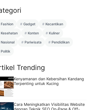
ategori
Fashion
Gadget
Kecantikan
Kesehatan
Konten
Kuliner
Nasional
Pariwisata
Pendidikan
Politik
rtikel Trending
Kenyamanan dan Kebersihan Kandang
Terpenting untuk Kucing
Cara Meningkatkan Visibilitas Website
dengan Teknik SEO On-Page & Off-