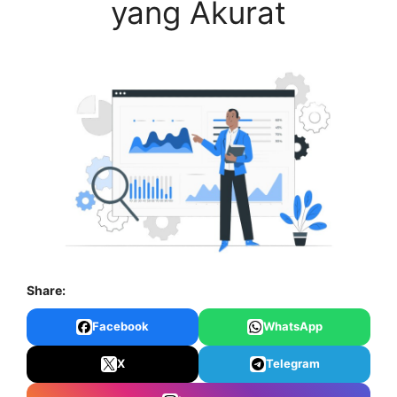
yang Akurat
Share:
Facebook
WhatsApp
X
Telegram