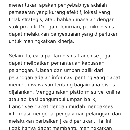
menentukan apakah penyebabnya adalah
pemasaran yang kurang efektif, lokasi yang
tidak strategis, atau bahkan masalah dengan
stok produk. Dengan demikian, pemilik bisnis
dapat melakukan penyesuaian yang diperlukan
untuk meningkatkan kinerja.
Selain itu, cara pantau bisnis franchise juga
dapat melibatkan pemantauan kepuasan
pelanggan. Ulasan dan umpan balik dari
pelanggan adalah informasi penting yang dapat
memberi wawasan tentang bagaimana bisnis
dijalankan. Menggunakan platform survei online
atau aplikasi pengumpul umpan balik,
franchisee dapat dengan mudah mengakses
informasi mengenai pengalaman pelanggan dan
melakukan perbaikan jika diperlukan. Hal ini
tidak hanya dapat membantu meningkatkan