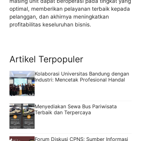
masing unit dapat beroperasi pada tingkat yang
optimal, memberikan pelayanan terbaik kepada
pelanggan, dan akhirnya meningkatkan
profitabilitas keseluruhan bisnis.
Artikel Terpopuler
Kolaborasi Universitas Bandung dengan
Industri: Mencetak Profesional Handal
Menyediakan Sewa Bus Pariwisata
Terbaik dan Terpercaya
Forum Diskusi CPNS: Sumber Informasi