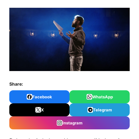
Share:
Facebook
WhatsApp
X
Telegram
Instagram