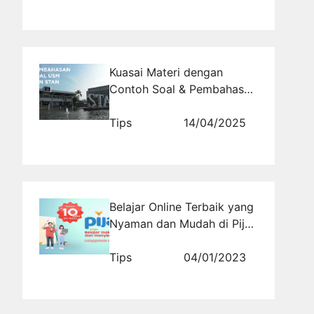
Untuk Karir Aleix Espargaro
Kuasai Materi dengan
Contoh Soal & Pembahasan
Ujian STAN
Tips
14/04/2025
Belajar Online Terbaik yang
Nyaman dan Mudah di Pijar
Belajar
Tips
04/01/2023