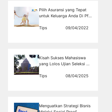
Pilih Asuransi yang Tepat
untuk Keluarga Anda Di Pfi
Mega Life
Tips
09/04/2022
Kisah Sukses Mahasiswa
yang Lolos Ujian Seleksi UI:
Inspirasi untukmu!
Tips
08/04/2025
Menguatkan Strategi Bisnis
Melalui Social Proof