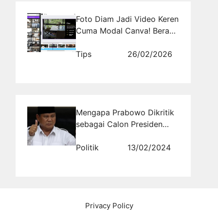
Foto Diam Jadi Video Keren
Cuma Modal Canva! Berani
Coba Sekarang?
Tips
26/02/2026
Mengapa Prabowo Dikritik
sebagai Calon Presiden
yang Tidak Pantas?
Politik
13/02/2024
Privacy Policy