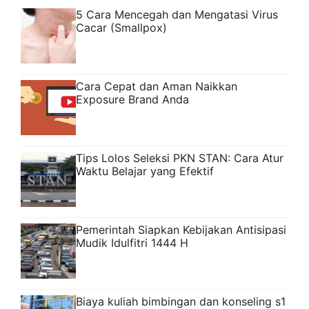
5 Cara Mencegah dan Mengatasi Virus
Cacar (Smallpox)
Cara Cepat dan Aman Naikkan
Exposure Brand Anda
Tips Lolos Seleksi PKN STAN: Cara Atur
Waktu Belajar yang Efektif
Pemerintah Siapkan Kebijakan Antisipasi
Mudik Idulfitri 1444 H
Biaya kuliah bimbingan dan konseling s1