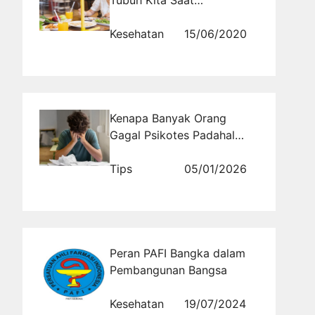
Tubuh Kita Saat
Menjalankan New Normal
Kesehatan
15/06/2020
Kenapa Banyak Orang
Gagal Psikotes Padahal
Soalnya Bisa Dijawab?
Tips
05/01/2026
Peran PAFI Bangka dalam
Pembangunan Bangsa
Kesehatan
19/07/2024