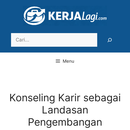
Langsung
ke
isi
Search
Menu
Konseling Karir sebagai
Landasan
Pengembangan