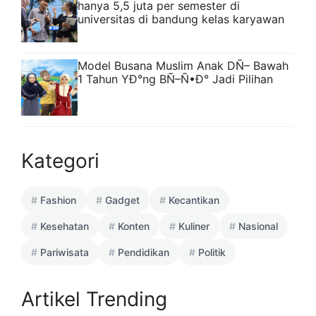
hanya 5,5 juta per semester di
universitas di bandung kelas karyawan
Model Busana Muslim Anak DÑ– Bawah
1 Tahun YÐ°ng BÑ–Ñ•Ð° Jadi Pilihan
Kategori
Fashion
Gadget
Kecantikan
Kesehatan
Konten
Kuliner
Nasional
Pariwisata
Pendidikan
Politik
Artikel Trending