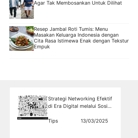
Agar Tak Membosankan Untuk Dilihat
Resep Jambal Roti Tumis: Menu
Masakan Keluarga Indonesia dengan
Cita Rasa Istimewa Enak dengan Tekstur
Empuk
Strategi Networking Efektif
di Era Digital melalui Sosial
Media
Tips
13/03/2025