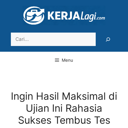
Langsung
ke
isi
Search
Menu
Ingin Hasil Maksimal di
Ujian Ini Rahasia
Sukses Tembus Tes