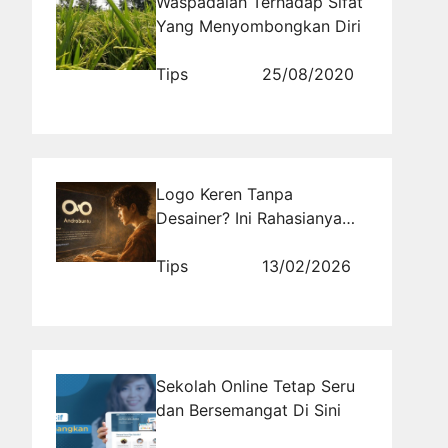
Waspadalah Terhadap Sifat
Yang Menyombongkan Diri
Tips
25/08/2020
Logo Keren Tanpa
Desainer? Ini Rahasianya
yang Jarang Diketahui
Tips
13/02/2026
Sekolah Online Tetap Seru
dan Bersemangat Di Sini