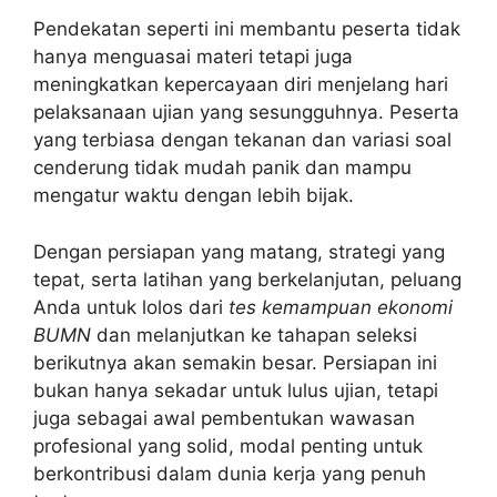
Pendekatan seperti ini membantu peserta tidak
hanya menguasai materi tetapi juga
meningkatkan kepercayaan diri menjelang hari
pelaksanaan ujian yang sesungguhnya. Peserta
yang terbiasa dengan tekanan dan variasi soal
cenderung tidak mudah panik dan mampu
mengatur waktu dengan lebih bijak.
Dengan persiapan yang matang, strategi yang
tepat, serta latihan yang berkelanjutan, peluang
Anda untuk lolos dari
tes kemampuan ekonomi
BUMN
dan melanjutkan ke tahapan seleksi
berikutnya akan semakin besar. Persiapan ini
bukan hanya sekadar untuk lulus ujian, tetapi
juga sebagai awal pembentukan wawasan
profesional yang solid, modal penting untuk
berkontribusi dalam dunia kerja yang penuh