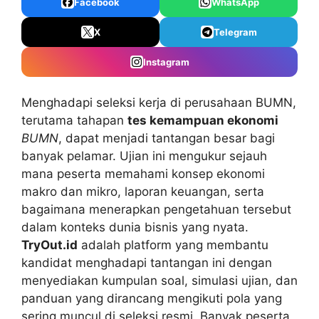
Facebook
WhatsApp
X
Telegram
Instagram
Menghadapi seleksi kerja di perusahaan BUMN,
terutama tahapan
tes kemampuan ekonomi
BUMN
, dapat menjadi tantangan besar bagi
banyak pelamar. Ujian ini mengukur sejauh
mana peserta memahami konsep ekonomi
makro dan mikro, laporan keuangan, serta
bagaimana menerapkan pengetahuan tersebut
dalam konteks dunia bisnis yang nyata.
TryOut.id
adalah platform yang membantu
kandidat menghadapi tantangan ini dengan
menyediakan kumpulan soal, simulasi ujian, dan
panduan yang dirancang mengikuti pola yang
sering muncul di seleksi resmi. Banyak peserta