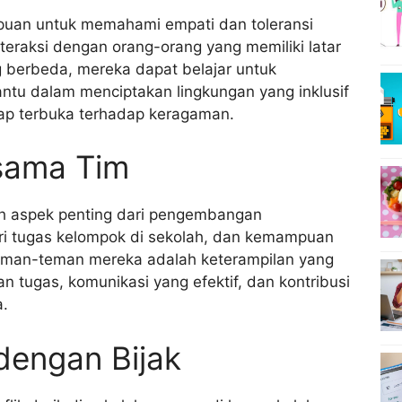
puan untuk
memahami empati
dan toleransi
eraksi dengan orang-orang yang memiliki latar
ng berbeda, mereka dapat belajar untuk
ntu dalam menciptakan lingkungan yang inklusif
p terbuka terhadap keragaman.
sama Tim
h aspek penting dari pengembangan
eri tugas kelompok di sekolah, dan kemampuan
teman-teman mereka adalah keterampilan yang
n tugas, komunikasi yang efektif, dan kontribusi
a.
 dengan Bijak