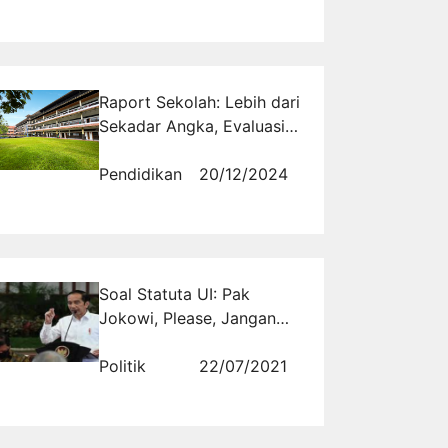
III
Raport Sekolah: Lebih dari
Sekadar Angka, Evaluasi
untuk Masa Depan
Pendidikan
20/12/2024
Soal Statuta UI: Pak
Jokowi, Please, Jangan
Bikin Kegaduhan Baru
Politik
22/07/2021