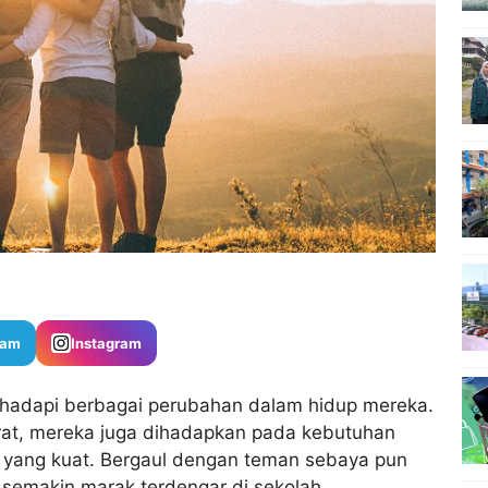
ram
Instagram
hadapi berbagai perubahan dalam hidup mereka.
rat, mereka juga dihadapkan pada kebutuhan
 yang kuat. Bergaul dengan teman sebaya pun
g semakin marak terdengar di sekolah.