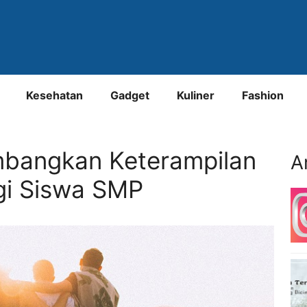
Kesehatan
Gadget
Kuliner
Fashion
bangkan Keterampilan
A
gi Siswa SMP