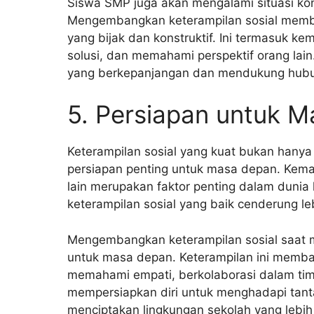
Siswa SMP juga akan mengalami situasi konf
Mengembangkan keterampilan sosial memba
yang bijak dan konstruktif. Ini termasuk 
solusi, dan memahami perspektif orang lain
yang berkepanjangan dan mendukung hubun
5. Persiapan untuk 
Keterampilan sosial yang kuat bukan hanya 
persiapan penting untuk masa depan. Kem
lain merupakan faktor penting dalam dunia 
keterampilan sosial yang baik cenderung l
Mengembangkan keterampilan sosial saat m
untuk masa depan. Keterampilan ini memba
memahami empati, berkolaborasi dalam tim,
mempersiapkan diri untuk menghadapi tanta
menciptakan lingkungan sekolah yang lebih