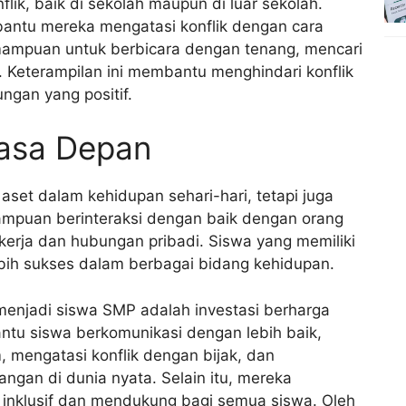
lik, baik di sekolah maupun di luar sekolah.
ntu mereka mengatasi konflik dengan cara
kemampuan untuk berbicara dengan tenang, mencari
. Keterampilan ini membantu menghindari konflik
gan yang positif.
Masa Depan
aset dalam kehidupan sehari-hari, tetapi juga
ampuan berinteraksi dengan baik dengan orang
kerja dan hubungan pribadi. Siswa yang memiliki
ebih sukses dalam berbagai bidang kehidupan.
enjadi siswa SMP adalah investasi berharga
ntu siswa berkomunikasi dengan lebih baik,
 mengatasi konflik dengan bijak, dan
ngan di dunia nyata. Selain itu, mereka
 inklusif dan mendukung bagi semua siswa. Oleh