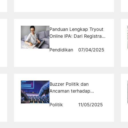
Panduan Lengkap Tryout
Online IPA: Dari Registrasi
hingga Evaluasi
Pendidikan
07/04/2025
Buzzer Politik dan
Ancaman terhadap
Demokrasi Digital
Politik
11/05/2025