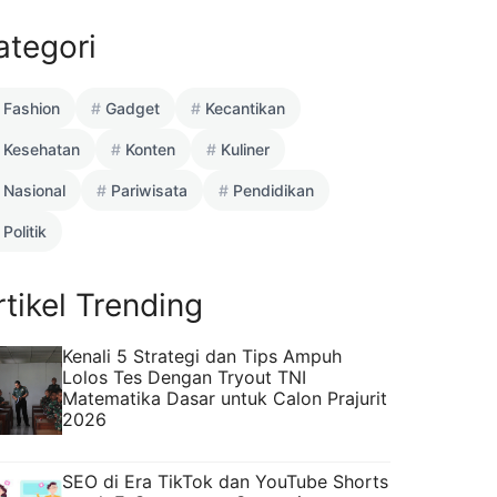
ategori
Fashion
Gadget
Kecantikan
Kesehatan
Konten
Kuliner
Nasional
Pariwisata
Pendidikan
Politik
rtikel Trending
Kenali 5 Strategi dan Tips Ampuh
Lolos Tes Dengan Tryout TNI
Matematika Dasar untuk Calon Prajurit
2026
SEO di Era TikTok dan YouTube Shorts