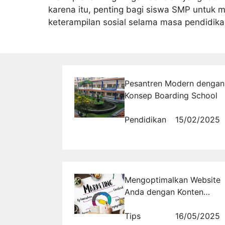
karena itu, penting bagi siswa SMP untu
keterampilan sosial selama masa pendidik
Pesantren Modern dengan
Konsep Boarding School
Pendidikan
15/02/2025
Mengoptimalkan Website
Anda dengan Konten
Marketing yang Efektif
Tips
16/05/2025