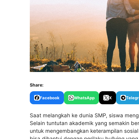
Share:
Facebook
WhatsApp
X
Teleg
Saat melangkah ke dunia SMP, siswa meng
Selain tuntutan akademik yang semakin be
untuk mengembangkan keterampilan sosial
bisa dihantui dengan perilaku bullying yan