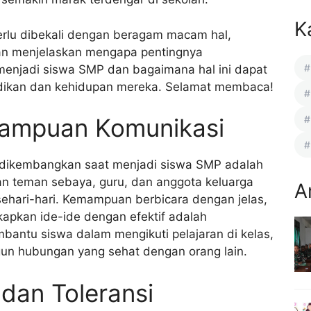
K
perlu dibekali dengan beragam macam hal,
akan menjelaskan mengapa pentingnya
enjadi siswa SMP dan bagaimana hal ini dapat
dikan dan kehidupan mereka. Selamat membaca!
mampuan Komunikasi
g dikembangkan saat menjadi siswa SMP adalah
gan teman sebaya, guru, dan anggota keluarga
A
ehari-hari. Kemampuan berbicara dengan jelas,
pkan ide-ide dengan efektif adalah
mbantu siswa dalam mengikuti pelajaran di kelas,
gun hubungan yang sehat dengan orang lain.
dan Toleransi