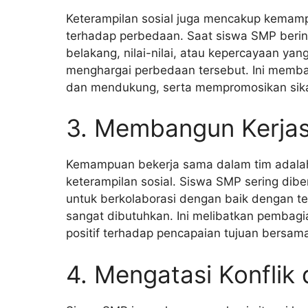
Keterampilan sosial juga mencakup kemam
terhadap perbedaan. Saat siswa SMP berint
belakang, nilai-nilai, atau kepercayaan ya
menghargai perbedaan tersebut. Ini memba
dan mendukung, serta mempromosikan sika
3. Membangun Kerja
Kemampuan bekerja sama dalam tim adala
keterampilan sosial. Siswa SMP sering dib
untuk berkolaborasi dengan baik dengan 
sangat dibutuhkan. Ini melibatkan pembagia
positif terhadap pencapaian tujuan bersam
4. Mengatasi Konflik