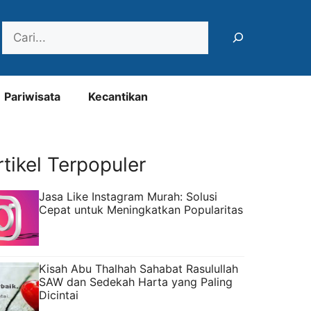
Search
Pariwisata
Kecantikan
rtikel Terpopuler
Jasa Like Instagram Murah: Solusi
Cepat untuk Meningkatkan Popularitas
Kisah Abu Thalhah Sahabat Rasulullah
SAW dan Sedekah Harta yang Paling
Dicintai