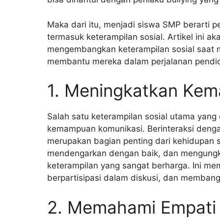
Maka dari itu, menjadi siswa SMP berarti 
termasuk keterampilan sosial. Artikel ini 
mengembangkan keterampilan sosial saat m
membantu mereka dalam perjalanan pendi
1. Meningkatkan Ke
Salah satu keterampilan sosial utama yan
kemampuan komunikasi
. Berinteraksi den
merupakan bagian penting dari kehidupan s
mendengarkan dengan baik, dan mengungka
keterampilan yang sangat berharga. Ini me
berpartisipasi dalam diskusi, dan memban
2. Memahami Empati 