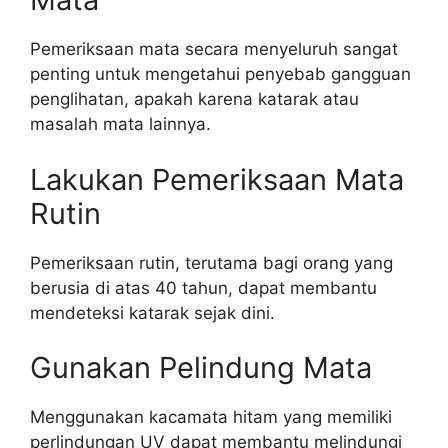
Pemeriksaan mata secara menyeluruh sangat
penting untuk mengetahui penyebab gangguan
penglihatan, apakah karena katarak atau
masalah mata lainnya.
Lakukan Pemeriksaan Mata
Rutin
Pemeriksaan rutin, terutama bagi orang yang
berusia di atas 40 tahun, dapat membantu
mendeteksi katarak sejak dini.
Gunakan Pelindung Mata
Menggunakan kacamata hitam yang memiliki
perlindungan UV dapat membantu melindungi