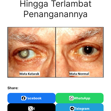
Hingga Terlambat
Penanganannya
Share:
Facebook
WhatsApp
X
Telegram