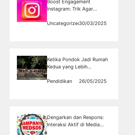
Boost Engagement
Instagram: Trik Agar
Postingan Selalu FYP!
Uncategorized
30/03/2025
Ketika Pondok Jadi Rumah
Kedua yang Lebih
Mendewasakan
Pendidikan
26/05/2025
Dengarkan dan Respons:
Interaksi Aktif di Media
Sosial untuk Kampanye