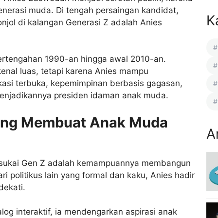
generasi muda. Di tengah persaingan kandidat,
K
jol di kalangan Generasi Z adalah Anies
pertengahan 1990-an hingga awal 2010-an.
kenal luas, tetapi karena Anies mampu
asi terbuka, kepemimpinan berbasis gagasan,
 menjadikannya presiden idaman anak muda.
yang Membuat Anak Muda
A
disukai Gen Z adalah kemampuannya membangun
 politikus lain yang formal dan kaku, Anies hadir
ekati.
alog interaktif, ia mendengarkan aspirasi anak