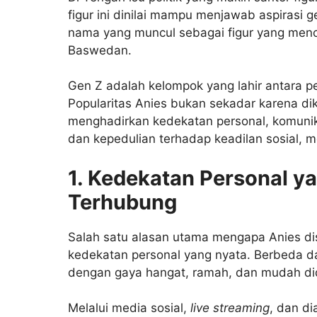
figur ini dinilai mampu menjawab aspirasi 
nama yang muncul sebagai figur yang menon
Baswedan.
Gen Z adalah kelompok yang lahir antara 
Popularitas Anies bukan sekadar karena di
menghadirkan kedekatan personal, komunik
dan kepedulian terhadap keadilan sosial,
1. Kedekatan Personal 
Terhubung
Salah satu alasan utama mengapa Anies 
kedekatan personal yang nyata. Berbeda dari
dengan gaya hangat, ramah, dan mudah did
Melalui media sosial,
live streaming
, dan di