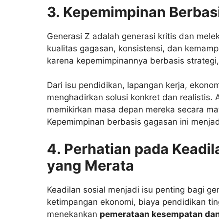
3. Kepemimpinan Berbasi
Generasi Z adalah generasi kritis dan melek 
kualitas gagasan, konsistensi, dan kemam
karena kepemimpinannya berbasis strategi, i
Dari isu pendidikan, lapangan kerja, ekono
menghadirkan solusi konkret dan realistis
memikirkan masa depan mereka secara matan
Kepemimpinan berbasis gagasan ini menjadi
4. Perhatian pada Keadi
yang Merata
Keadilan sosial menjadi isu penting bagi 
ketimpangan ekonomi, biaya pendidikan tin
menekankan
pemerataan kesempatan da