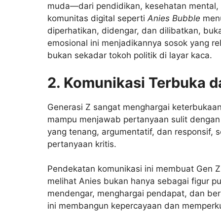
muda—dari pendidikan, kesehatan mental,
komunitas digital seperti
Anies Bubble
menu
diperhatikan, didengar, dan dilibatkan, b
emosional ini menjadikannya sosok yang re
bukan sekadar tokoh politik di layar kaca.
2. Komunikasi Terbuka d
Generasi Z sangat menghargai keterbukaan
mampu menjawab pertanyaan sulit dengan je
yang tenang, argumentatif, dan responsif, s
pertanyaan kritis.
Pendekatan komunikasi ini membuat Gen Z m
melihat Anies bukan hanya sebagai figur p
mendengar, menghargai pendapat, dan berti
ini membangun kepercayaan dan memperkua