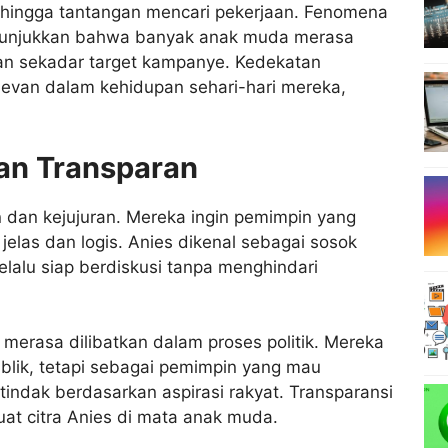
 hingga tantangan mencari pekerjaan. Fenomena
njukkan bahwa banyak anak muda merasa
ukan sekadar target kampanye. Kedekatan
levan dalam kehidupan sehari-hari mereka,
an Transparan
 dan kejujuran. Mereka ingin pemimpin yang
las dan logis. Anies dikenal sebagai sosok
elalu siap berdiskusi tanpa menghindari
erasa dilibatkan dalam proses politik. Mereka
ublik, tetapi sebagai pemimpin yang mau
ndak berdasarkan aspirasi rakyat. Transparansi
t citra Anies di mata anak muda.