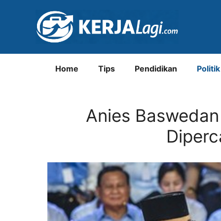
Langsung
ke
isi
Home
Tips
Pendidikan
Politik
Anies Baswedan 
Diperc