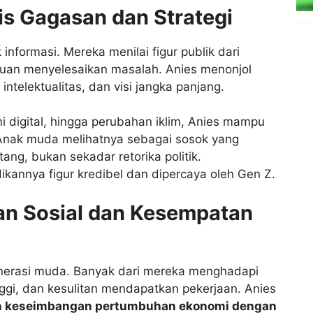
s Gagasan dan Strategi
informasi. Mereka menilai figur publik dari
puan menyelesaikan masalah. Anies menonjol
ntelektualitas, dan visi jangka panjang.
mi digital, hingga perubahan iklim, Anies mampu
. Anak muda melihatnya sebagai sosok yang
g, bukan sekadar retorika politik.
kannya figur kredibel dan dipercaya oleh Gen Z.
lan Sosial dan Kesempatan
generasi muda. Banyak dari mereka menghadapi
ggi, dan kesulitan mendapatkan pekerjaan. Anies
n keseimbangan pertumbuhan ekonomi dengan