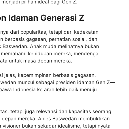
menjadi pilihan ideal bagi Gen Z.
en Idaman Generasi Z
ya dari popularitas, tetapi dari kedekatan
n berbasis gagasan, perhatian sosial, dan
Anies Baswedan. Anak muda melihatnya bukan
ang memahami kehidupan mereka, mendengar
yata untuk masa depan mereka.
i jelas, kepemimpinan berbasis gagasan,
 Baswedan muncul sebagai presiden idaman Gen Z—
mbawa Indonesia ke arah lebih baik menuju
tas, tetapi juga relevansi dan kapasitas seorang
a depan mereka. Anies Baswedan membuktikan
isioner bukan sekadar idealisme, tetapi nyata