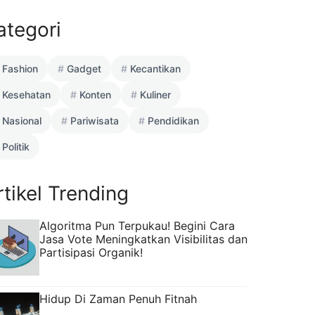
ategori
Fashion
Gadget
Kecantikan
Kesehatan
Konten
Kuliner
Nasional
Pariwisata
Pendidikan
Politik
rtikel Trending
Algoritma Pun Terpukau! Begini Cara
Jasa Vote Meningkatkan Visibilitas dan
Partisipasi Organik!
Hidup Di Zaman Penuh Fitnah