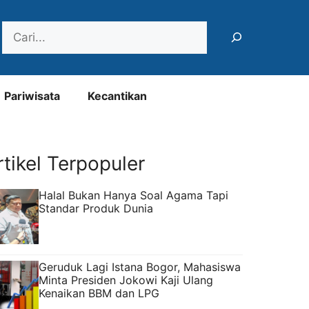
Search
Pariwisata
Kecantikan
rtikel Terpopuler
Halal Bukan Hanya Soal Agama Tapi
Standar Produk Dunia
Geruduk Lagi Istana Bogor, Mahasiswa
Minta Presiden Jokowi Kaji Ulang
Kenaikan BBM dan LPG