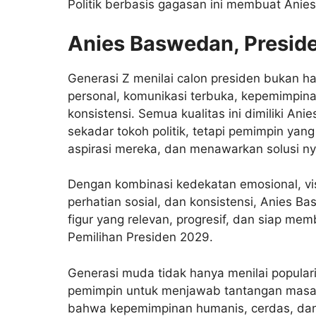
Politik berbasis gagasan ini membuat Anies 
Anies Baswedan, Presid
Generasi Z menilai calon presiden bukan han
personal, komunikasi terbuka, kepemimpina
konsistensi. Semua kualitas ini dimiliki 
sekadar tokoh politik, tetapi pemimpin y
aspirasi mereka, dan menawarkan solusi n
Dengan kombinasi kedekatan emosional, vis
perhatian sosial, dan konsistensi, Anies
figur yang relevan, progresif, dan siap me
Pemilihan Presiden 2029.
Generasi muda tidak hanya menilai populari
pemimpin untuk menjawab tantangan mas
bahwa kepemimpinan humanis, cerdas, dan v