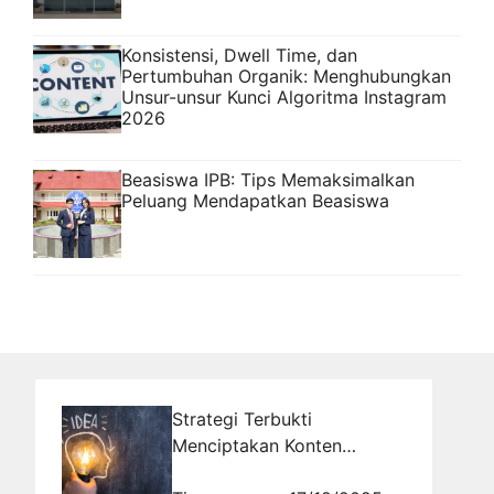
Konsistensi, Dwell Time, dan
Pertumbuhan Organik: Menghubungkan
Unsur-unsur Kunci Algoritma Instagram
2026
Beasiswa IPB: Tips Memaksimalkan
Peluang Mendapatkan Beasiswa
Strategi Terbukti
Menciptakan Konten
Meledak Viral yang Menarik