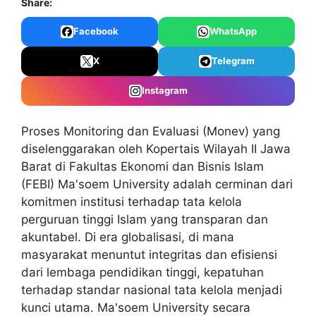
Share:
Facebook
WhatsApp
X
Telegram
Instagram
Proses Monitoring dan Evaluasi (Monev)
yang
diselenggarakan oleh Kopertais Wilayah II Jawa
Barat di Fakultas Ekonomi dan Bisnis Islam
(FEBI) Ma'soem University adalah cerminan dari
komitmen institusi terhadap tata kelola
perguruan tinggi Islam yang transparan dan
akuntabel. Di era globalisasi, di mana
masyarakat menuntut integritas dan efisiensi
dari lembaga pendidikan tinggi, kepatuhan
terhadap standar nasional tata kelola menjadi
kunci utama. Ma'soem University secara