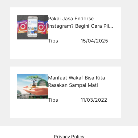
Pakai Jasa Endorse
Instagram? Begini Cara Pilih
yang Terpercaya!
Tips
15/04/2025
Manfaat Wakaf Bisa Kita
Rasakan Sampai Mati
Tips
11/03/2022
Privacy Policy