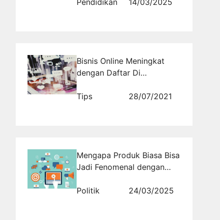
Pendidikan
14/03/2025
Bisnis Online Meningkat
dengan Daftar Di
Rajakomen.com
Tips
28/07/2021
Mengapa Produk Biasa Bisa
Jadi Fenomenal dengan
Strategi Viral?
Politik
24/03/2025