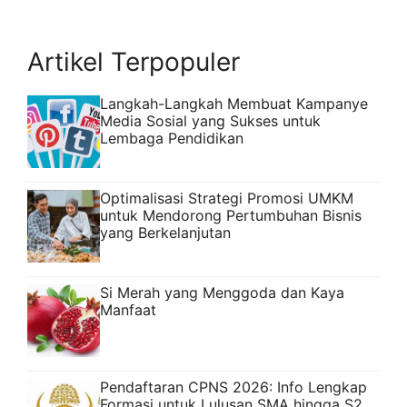
Artikel Terpopuler
Langkah-Langkah Membuat Kampanye
Media Sosial yang Sukses untuk
Lembaga Pendidikan
Optimalisasi Strategi Promosi UMKM
untuk Mendorong Pertumbuhan Bisnis
yang Berkelanjutan
Si Merah yang Menggoda dan Kaya
Manfaat
Pendaftaran CPNS 2026: Info Lengkap
Formasi untuk Lulusan SMA hingga S2