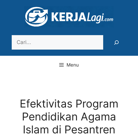
Langsung
ke
isi
Search
Menu
Efektivitas Program
Pendidikan Agama
Islam di Pesantren