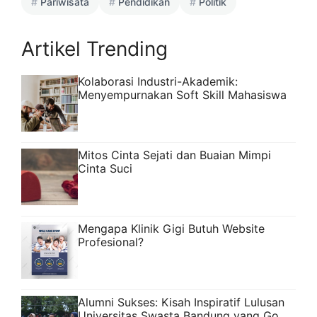
Pariwisata
Pendidikan
Politik
Artikel Trending
Kolaborasi Industri-Akademik:
Menyempurnakan Soft Skill Mahasiswa
Mitos Cinta Sejati dan Buaian Mimpi
Cinta Suci
Mengapa Klinik Gigi Butuh Website
Profesional?
Alumni Sukses: Kisah Inspiratif Lulusan
Universitas Swasta Bandung yang Go