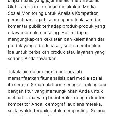
umpan balik yang jujur melalui media sosial.
Oleh karena itu, dengan melakukan Media
Sosial Monitoring untuk Analisis Kompetitor,
perusahaan juga bisa mengamati ulasan dan
komentar publik terhadap produk-produk yang
ditawarkan oleh pesaing. Hal ini dapat
mengungkapkan kekuatan dan kelemahan dari
produk yang ada di pasar, serta memberikan
ide untuk perbaikan produk atau layanan yang
sedang Anda tawarkan.
Taktik lain dalam monitoring adalah
memanfaatkan fitur analisis dari media sosial
itu sendiri. Setiap platform seringkali dilengkapi
dengan fitur yang memungkinkan Anda untuk
melihat siapa yang berinteraksi dengan konten
kompetitor Anda, demografi audiens mereka,
serta waktu terbaik untuk memposting. Semua