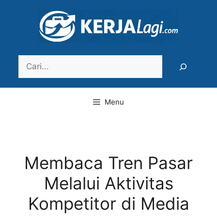
Langsung
ke
isi
Search
Menu
Membaca Tren Pasar
Melalui Aktivitas
Kompetitor di Media