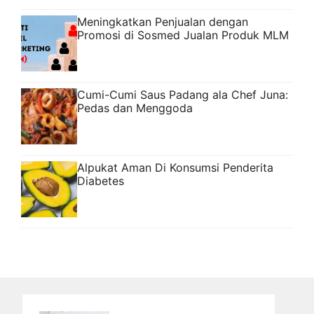
Meningkatkan Penjualan dengan
Promosi di Sosmed Jualan Produk MLM
Cumi-Cumi Saus Padang ala Chef Juna:
Pedas dan Menggoda
Alpukat Aman Di Konsumsi Penderita
Diabetes