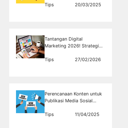
Sosial
Tips
20/03/2025
Tantangan Digital
Marketing 2026! Strategi
Cerdas Agar Bisnis Tak
Terkubur Algoritma
Tips
27/02/2026
Perencanaan Konten untuk
Publikasi Media Sosial
Produk Baru yang Konsisten
Tips
11/04/2025