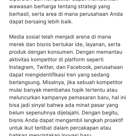
wawasan berharga tentang strategi yang
berhasil, serta area di mana perusahaan Anda
dapat bersaing lebih baik.
Media sosial telah menjadi arena di mana
merek dan bisnis bertukar ide, layanan, serta
produk dengan konsumen. Dengan memantau
aktivitas kompetitor di platform seperti
Instagram, Twitter, dan Facebook, perusahaan
dapat mengidentifikasi tren yang sedang
berlangsung. Misalnya, jika sebuah kompetitor
mulai banyak membahas topik tertentu atau
meluncurkan kampanye pemasaran baru, hal ini
bisa jadi sinyal bahwa ada minat pasar yang
belum sepenuhnya dijelajahi. Dengan begitu,
bisnis Anda dapat mengambil langkah proaktif
untuk ikut terlibat dalam percakapan atau
bahkan menciptakan inovasi baru.