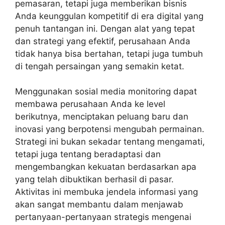
pemasaran, tetapi juga memberikan bisnis
Anda keunggulan kompetitif di era digital yang
penuh tantangan ini. Dengan alat yang tepat
dan strategi yang efektif, perusahaan Anda
tidak hanya bisa bertahan, tetapi juga tumbuh
di tengah persaingan yang semakin ketat.
Menggunakan sosial media monitoring
dapat
membawa perusahaan Anda ke level
berikutnya, menciptakan peluang baru dan
inovasi yang berpotensi mengubah permainan.
Strategi ini bukan sekadar tentang mengamati,
tetapi juga tentang beradaptasi dan
mengembangkan kekuatan berdasarkan apa
yang telah dibuktikan berhasil di pasar.
Aktivitas ini membuka jendela informasi yang
akan sangat membantu dalam menjawab
pertanyaan-pertanyaan strategis mengenai