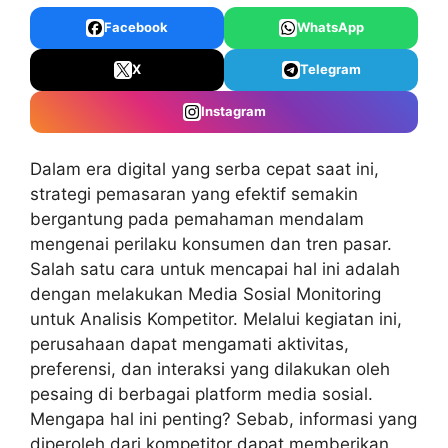
Facebook
WhatsApp
X
Telegram
Instagram
Dalam era digital yang serba cepat saat ini,
strategi pemasaran yang efektif semakin
bergantung pada pemahaman mendalam
mengenai perilaku konsumen dan tren pasar.
Salah satu cara untuk mencapai hal ini adalah
dengan melakukan Media Sosial Monitoring
untuk Analisis Kompetitor. Melalui kegiatan ini,
perusahaan dapat mengamati aktivitas,
preferensi, dan interaksi yang dilakukan oleh
pesaing di berbagai platform media sosial.
Mengapa hal ini penting? Sebab, informasi yang
diperoleh dari kompetitor dapat memberikan