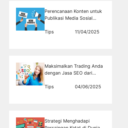
Perencanaan Konten untuk
Publikasi Media Sosial
Produk Baru yang Konsisten
Tips
11/04/2025
Maksimalkan Trading Anda
dengan Jasa SEO dari
Rajabacklink.com
Tips
04/06/2025
Strategi Menghadapi
Persaingan Ketat di Dunia