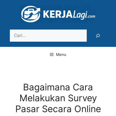
Langsung
ke
isi
Search
Menu
Bagaimana Cara
Melakukan Survey
Pasar Secara Online