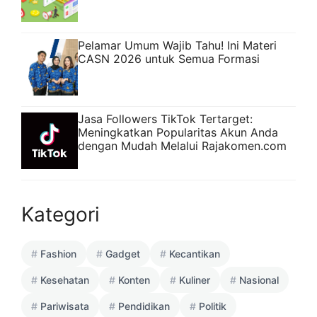
Pelamar Umum Wajib Tahu! Ini Materi
CASN 2026 untuk Semua Formasi
Jasa Followers TikTok Tertarget:
Meningkatkan Popularitas Akun Anda
dengan Mudah Melalui Rajakomen.com
Kategori
Fashion
Gadget
Kecantikan
Kesehatan
Konten
Kuliner
Nasional
Pariwisata
Pendidikan
Politik