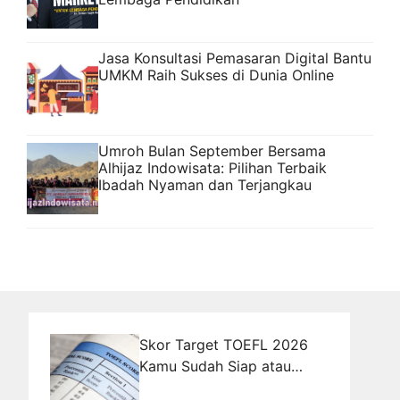
Jasa Konsultasi Pemasaran Digital Bantu
UMKM Raih Sukses di Dunia Online
Umroh Bulan September Bersama
Alhijaz Indowisata: Pilihan Terbaik
Ibadah Nyaman dan Terjangkau
Skor Target TOEFL 2026
Kamu Sudah Siap atau
Masih Sekadar Wacana