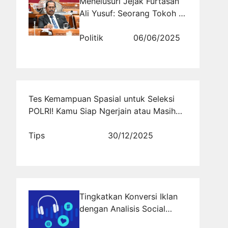
Menelusuri Jejak Furtasan
Ali Yusuf: Seorang Tokoh di
Banten II
Politik
06/06/2025
Tes Kemampuan Spasial untuk Seleksi
POLRI! Kamu Siap Ngerjain atau Masih
Tebak-Tebakan?
Tips
30/12/2025
Tingkatkan Konversi Iklan
dengan Analisis Social
Listening