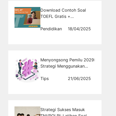
Download Contoh Soal
TOEFL Gratis +
Pembahasan Lengkap
Pendidikan
18/04/2025
Menyongsong Pemilu 2029:
Strategi Menggunakan
Hashtag Sosmed Viral
Tips
21/06/2025
Strategi Sukses Masuk
TNI/POLRI: Latihan Soal,