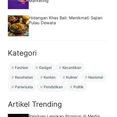
Marketing
Hidangan Khas Bali: Menikmati Sajian
Pulau Dewata
Kategori
Fashion
Gadget
Kecantikan
Kesehatan
Konten
Kuliner
Nasional
Pariwisata
Pendidikan
Politik
Artikel Trending
Panduan Lengkap Promosi di Media