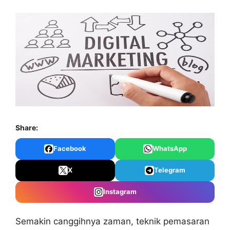
Share:
Facebook
WhatsApp
X
Telegram
Instagram
Semakin canggihnya zaman, teknik pemasaran