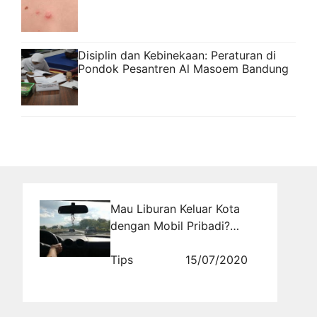
Disiplin dan Kebinekaan: Peraturan di
Pondok Pesantren Al Masoem Bandung
Mau Liburan Keluar Kota
dengan Mobil Pribadi?
Jangan Lakukan Kebiasaan
Ini
Tips
15/07/2020