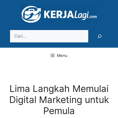
Langsung
ke
isi
Search
Menu
Lima Langkah Memulai
Digital Marketing untuk
Pemula