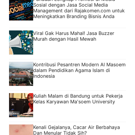
Sosial dengan Jasa Social Media
Management dari Rajakomen.com untuk
Meningkatkan Branding Bisnis Anda
Viral Gak Harus Mahal! Jasa Buzzer
Murah dengan Hasil Mewah
Kontribusi Pesantren Modern Al Masoem
dalam Pendidikan Agama Islam di
Indonesia
Kuliah Malam di Bandung untuk Pekerja
Kelas Karyawan Ma'soem University
Kenali Gejalanya, Cacar Air Berbahaya
Dan Menular Tidak Sih?