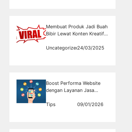
Membuat Produk Jadi Buah
Bibir Lewat Konten Kreatif
dan Viral
Uncategorized
24/03/2025
Boost Performa Website
dengan Layanan Jasa
Backlink Berkualitas
Tips
09/01/2026