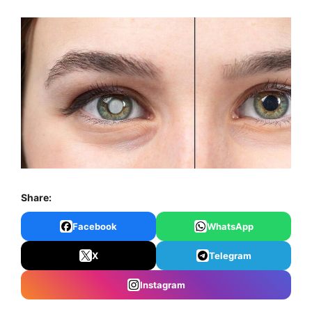
Share:
Facebook
WhatsApp
X
Telegram
Instagram