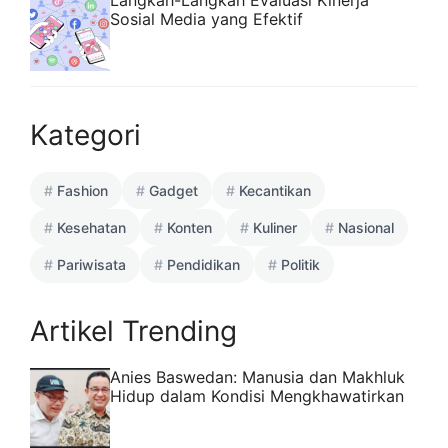
Sosial Media yang Efektif
Kategori
Fashion
Gadget
Kecantikan
Kesehatan
Konten
Kuliner
Nasional
Pariwisata
Pendidikan
Politik
Artikel Trending
Anies Baswedan: Manusia dan Makhluk
Hidup dalam Kondisi Mengkhawatirkan