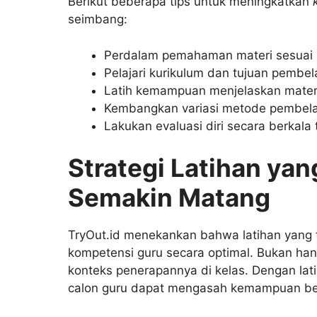
Berikut beberapa tips untuk meningkatkan
seimbang:
Perdalam pemahaman materi sesuai b
Pelajari kurikulum dan tujuan pembel
Latih kemampuan menjelaskan mater
Kembangkan variasi metode pembelaja
Lakukan evaluasi diri secara berkala
Strategi Latihan
yan
Semakin Matang
TryOut.id menekankan bahwa latihan yang
kompetensi guru secara optimal. Bukan han
konteks penerapannya di kelas. Dengan latih
calon guru dapat mengasah kemampuan berp