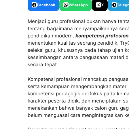
Facebook
WhatsApp
X
Teleg
Menjadi guru profesional bukan hanya tenta
tentang bagaimana menyampaikannya secara
pendidikan modern,
kompetensi profesion
menentukan kualitas seorang pendidik. Try
seleksi guru, khususnya pada tahap ujian 
keseimbangan antara penguasaan materi 
secara tepat.
Kompetensi profesional mencakup penguas
serta kemampuan mengembangkan materi aj
kompetensi pedagogik berfokus pada ke
karakter peserta didik, dan menciptakan s
menekankan bahwa banyak calon guru gagal
belum menguasai cara mengintegrasikan ke