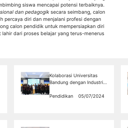
membimbing siswa mencapai potensi terbaiknya.
sional dan pedagogik
secara seimbang, calon
h percaya diri dan menjalani profesi dengan
orong calon pendidik untuk mempersiapkan diri
lahir dari proses belajar yang terus-menerus
i
Kolaborasi Universitas
Bandung dengan Industri:
Mencetak Profesional
Handal
Pendidikan
05/07/2024