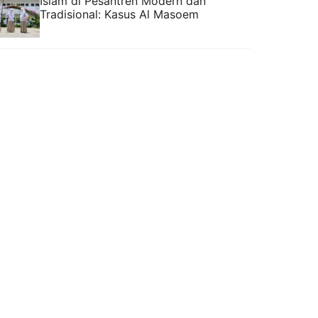
Islam di Pesantren Modern dan
Tradisional: Kasus Al Masoem