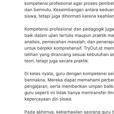
kompetensi profesional agar proses pembela
dan bermutu. Keseimbangan antara keduany
siswa, tetapi juga dihormati karena keahlia
Kompetensi profesional dan pedagogik jug
baik dalam ujian tertulis maupun praktik 
analisis, pemecahan masalah, dan penerap
untuk berpikir komprehensif. TryOut.id me
latihan yang dirancang sesuai kebutuhan se
teori, tetapi juga secara praktik.
Di kelas nyata, guru dengan kompetensi 
bermakna. Mereka dapat memahami perbed
pengajaran, serta memberikan umpan balik 
guru seperti ini tidak hanya mentransfer il
kepercayaan diri siswa.
Pada akhirnya, keberhasilan seorang guru t