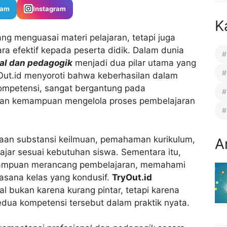
ram
Instagram
K
ng menguasai materi pelajaran, tetapi juga
 efektif kepada peserta didik. Dalam dunia
al dan pedagogik
menjadi dua pilar utama yang
Out.id menyoroti bahwa keberhasilan dalam
kompetensi, sangat bergantung pada
dan kemampuan mengelola proses pembelajaran
aan substansi keilmuan, pemahaman kurikulum,
A
ar sesuai kebutuhan siswa. Sementara itu,
mampuan merancang pembelajaran, memahami
uasana kelas yang kondusif.
TryOut.id
 bukan karena kurang pintar, tetapi karena
dua kompetensi tersebut dalam praktik nyata.