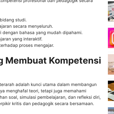
kompetensi profesional dan pedagogik
secara
idang studi.
ajaran secara menyeluruh.
i dengan bahasa yang mudah dipahami.
ran yang interaktif.
 terhadap proses mengajar.
g Membuat Kompetensi
 terarah adalah kunci utama dalam membangun
ya menghafal teori, tetapi juga memahami
an soal, simulasi pembelajaran, dan refleksi diri,
ikir kritis dan pedagogik secara bersamaan.