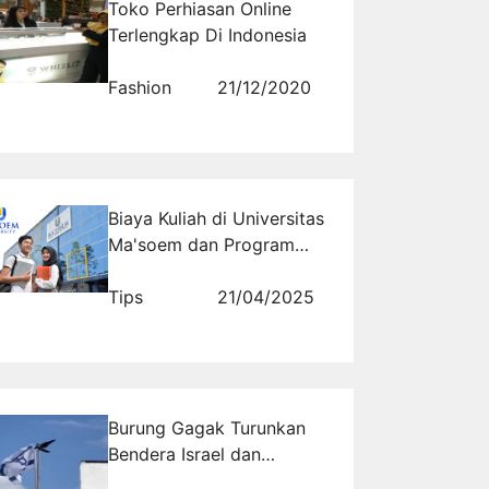
Toko Perhiasan Online
Terlengkap Di Indonesia
Fashion
21/12/2020
Biaya Kuliah di Universitas
Ma'soem dan Program
Beasiswa yang Tersedia
Tips
21/04/2025
Burung Gagak Turunkan
Bendera Israel dan
Melemparkannya Seperti