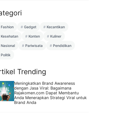
ategori
Fashion
Gadget
Kecantikan
Kesehatan
Konten
Kuliner
Nasional
Pariwisata
Pendidikan
Politik
rtikel Trending
Meningkatkan Brand Awareness
dengan Jasa Viral: Bagaimana
Rajakomen.com Dapat Membantu
Anda Menerapkan Strategi Viral untuk
Brand Anda