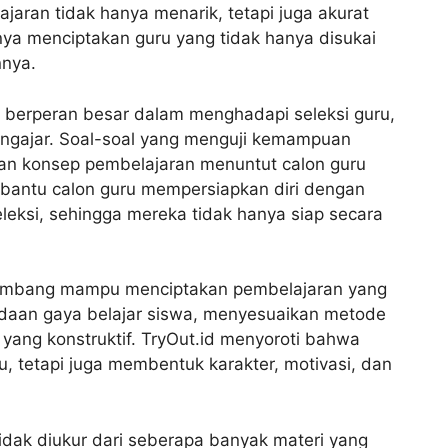
jaran tidak hanya menarik, tetapi juga akurat
a menciptakan guru yang tidak hanya disukai
nnya.
a berperan besar dalam menghadapi seleksi guru,
mengajar. Soal-soal yang menguji kemampuan
an konsep pembelajaran menuntut calon guru
mbantu calon guru mempersiapkan diri dengan
leksi, sehingga mereka tidak hanya siap secara
seimbang mampu menciptakan pembelajaran yang
aan gaya belajar siswa, menyesuaikan metode
yang konstruktif. TryOut.id menyoroti bahwa
mu, tetapi juga membentuk karakter, motivasi, dan
idak diukur dari seberapa banyak materi yang