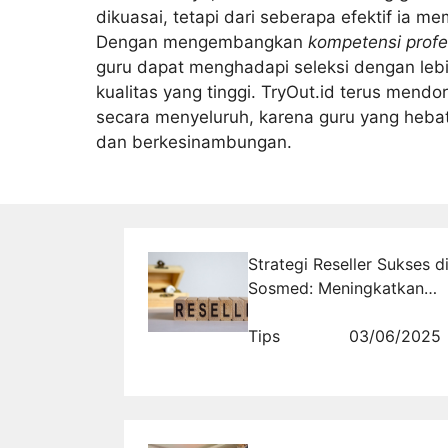
dikuasai, tetapi dari seberapa efektif ia 
Dengan mengembangkan
kompetensi profe
guru dapat menghadapi seleksi dengan lebi
kualitas yang tinggi. TryOut.id terus mend
secara menyeluruh, karena guru yang hebat 
dan berkesinambungan.
Strategi Reseller Sukses d
Sosmed: Meningkatkan
Penjualan dengan Cerdas
Tips
03/06/2025