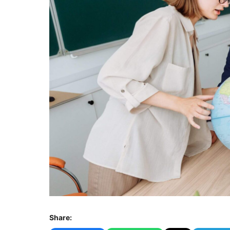
Share: