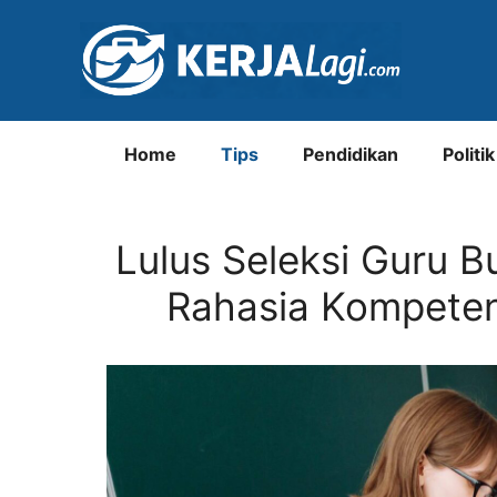
Langsung
ke
isi
Home
Tips
Pendidikan
Politik
Lulus Seleksi Guru Bu
Rahasia Kompeten