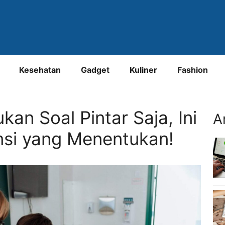
Kesehatan
Gadget
Kuliner
Fashion
kan Soal Pintar Saja, Ini
A
si yang Menentukan!