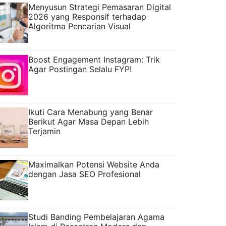
Menyusun Strategi Pemasaran Digital
2026 yang Responsif terhadap
Algoritma Pencarian Visual
Boost Engagement Instagram: Trik
Agar Postingan Selalu FYP!
Ikuti Cara Menabung yang Benar
Berikut Agar Masa Depan Lebih
Terjamin
Maximalkan Potensi Website Anda
dengan Jasa SEO Profesional
Studi Banding Pembelajaran Agama