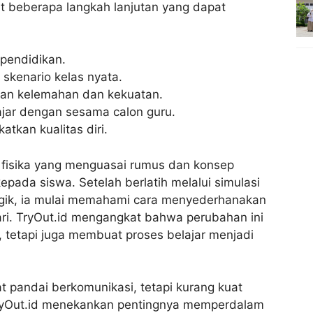
ut beberapa langkah lanjutan yang dapat
 pendidikan.
skenario kelas nyata.
ukan kelemahan dan kekuatan.
ajar dengan sesama calon guru.
tkan kualitas diri.
u fisika yang menguasai rumus dan konsep
epada siswa. Setelah berlatih melalui simulasi
ogik, ia mulai memahami cara menyederhanakan
i. TryOut.id mengangkat bahwa perubahan ini
, tetapi juga membuat proses belajar menjadi
t pandai berkomunikasi, tetapi kurang kuat
TryOut.id menekankan pentingnya memperdalam