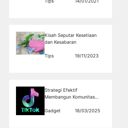
Tips
14/01/2021
Kisah Seputar Kesetiaan
dan Kesabaran
Tips
19/11/2023
Strategi Efektif
Membangun Komunitas
Aktif di TikTok
Gadget
18/03/2025