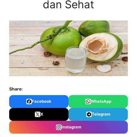
dan Sehat
Share:
Facebook
WhatsApp
X
Telegram
Instagram