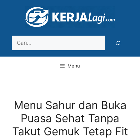
Langsung
ke
isi
Search
Menu
Menu Sahur dan Buka
Puasa Sehat Tanpa
Takut Gemuk Tetap Fit