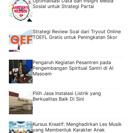
Optimalisasi Data dan Insight Media
Sosial untuk Strategi Partai
Strategi Review Soal dari Tryout Online
TOEFL Gratis untuk Peningkatan Skor
Pengaruh Kegiatan Pesantren pada
Pengembangan Spiritual Santri di Al
Masoem
Pilih Jasa Instalasi Listrik yang
Berkualitas Baik Di Sini
Kursus Kreatif: Menghadirkan Les Musik
yang Membentuk Karakter Anak