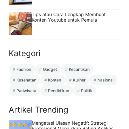
Tips atau Cara Lengkap Membuat
Konten Youtube untuk Pemula
Kategori
Fashion
Gadget
Kecantikan
Kesehatan
Konten
Kuliner
Nasional
Pariwisata
Pendidikan
Politik
Artikel Trending
Mengatasi Ulasan Negatif: Strategi
Profesional Menaikkan Rating Aplikasi