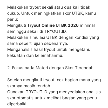
Melakukan tryout sekali atau dua kali tidak
cukup. Untuk meningkatkan skor UTBK, kamu
perlu:
Mengikuti
Tryout Online UTBK 2026
minimal
seminggu sekali di TRYOUT.ID.
Melakukan simulasi UTBK dengan kondisi yang
sama seperti ujian sebenarnya.
Menganalisis hasil tryout untuk mengetahui
kekuatan dan kelemahanmu.
2. Fokus pada Materi dengan Skor Terendah
Setelah mengikuti tryout, cek bagian mana yang
skornya masih rendah.
Gunakan TRYOUT.ID yang menyediakan analisis
skor otomatis untuk melihat bagian yang perlu
diperbaiki.