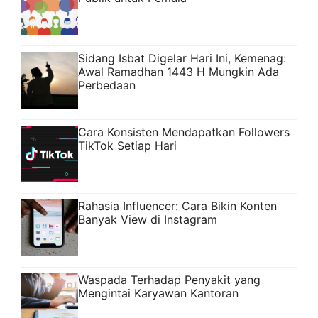
Sidang Isbat Digelar Hari Ini, Kemenag:
Awal Ramadhan 1443 H Mungkin Ada
Perbedaan
Cara Konsisten Mendapatkan Followers
TikTok Setiap Hari
Rahasia Influencer: Cara Bikin Konten
Banyak View di Instagram
Waspada Terhadap Penyakit yang
Mengintai Karyawan Kantoran