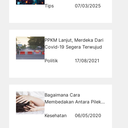
Anda
Tips
07/03/2025
PPKM Lanjut, Merdeka Dari
Covid-19 Segera Terwujud
Politik
17/08/2021
Bagaimana Cara
Membedakan Antara Pilek
Flu atau Sinus
Kesehatan
06/05/2020