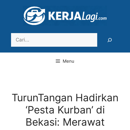
Langsung
ke
isi
Search
Menu
TurunTangan Hadirkan
‘Pesta Kurban’ di
Bekasi: Merawat