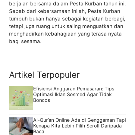
berjalan bersama dalam Pesta Kurban tahun ini.
Sebab dari kebersamaan inilah, Pesta Kurban
tumbuh bukan hanya sebagai kegiatan berbagi,
tetapi juga ruang untuk saling menguatkan dan
menghadirkan kebahagiaan yang terasa nyata
bagi sesama.
Artikel Terpopuler
Efisiensi Anggaran Pemasaran: Tips
Optimasi Iklan Sosmed Agar Tidak
Boncos
Al-Qur’an Online Ada di Genggaman Tapi
Kenapa Kita Lebih Pilih Scroll Daripada
Baca