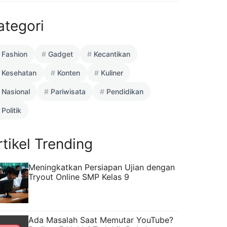
ategori
Fashion
Gadget
Kecantikan
Kesehatan
Konten
Kuliner
Nasional
Pariwisata
Pendidikan
Politik
rtikel Trending
Meningkatkan Persiapan Ujian dengan
Tryout Online SMP Kelas 9
Ada Masalah Saat Memutar YouTube?