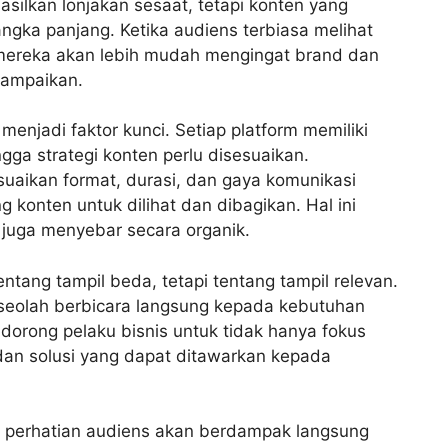
silkan lonjakan sesaat, tetapi konten yang
gka panjang. Ketika audiens terbiasa melihat
 mereka akan lebih mudah mengingat brand dan
sampaikan.
menjadi faktor kunci. Setiap platform memiliki
gga strategi konten perlu disesuaikan.
ikan format, durasi, dan gaya komunikasi
konten untuk dilihat dan dibagikan. Hal ini
 juga menyebar secara organik.
tang tampil beda, tetapi tentang tampil relevan.
 seolah berbicara langsung kepada kebutuhan
orong pelaku bisnis untuk tidak hanya fokus
, dan solusi yang dapat ditawarkan kepada
k perhatian audiens akan berdampak langsung