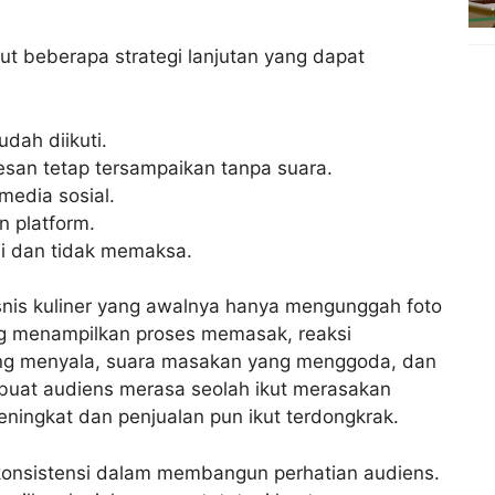
t beberapa strategi lanjutan yang dapat
dah diikuti.
esan tetap tersampaikan tanpa suara.
media sosial.
n platform.
mi dan tidak memaksa.
snis kuliner yang awalnya hanya mengunggah foto
ng menampilkan proses memasak, reaksi
yang menyala, suara masakan yang menggoda, dan
buat audiens merasa seolah ikut merasakan
eningkat dan penjualan pun ikut terdongkrak.
konsistensi dalam membangun perhatian audiens.