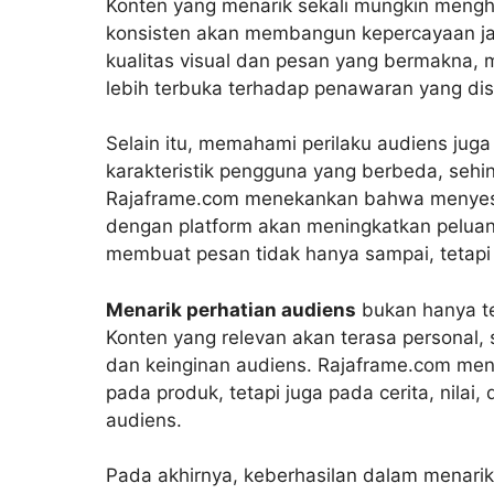
Konten yang menarik sekali mungkin mengha
konsisten akan membangun kepercayaan jan
kualitas visual dan pesan yang bermakna,
lebih terbuka terhadap penawaran yang di
Selain itu, memahami perilaku audiens juga 
karakteristik pengguna yang berbeda, sehin
Rajaframe.com menekankan bahwa menyesua
dengan platform akan meningkatkan peluang 
membuat pesan tidak hanya sampai, tetapi
Menarik perhatian audiens
bukan hanya ten
Konten yang relevan akan terasa personal,
dan keinginan audiens. Rajaframe.com mend
pada produk, tetapi juga pada cerita, nilai
audiens.
Pada akhirnya, keberhasilan dalam menari