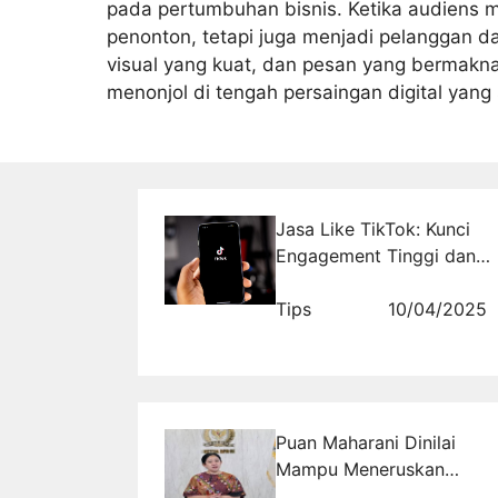
pada pertumbuhan bisnis. Ketika audiens 
penonton, tetapi juga menjadi pelanggan d
visual yang kuat, dan pesan yang bermakna,
menonjol di tengah persaingan digital yang
Jasa Like TikTok: Kunci
Engagement Tinggi dan
Popularitas Instan
Tips
10/04/2025
Puan Maharani Dinilai
Mampu Meneruskan
Program-program