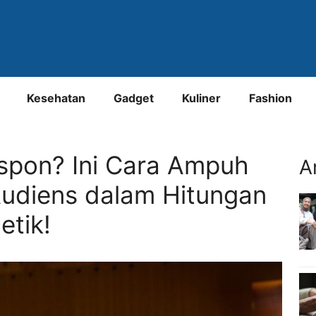
Kesehatan
Gadget
Kuliner
Fashion
spon? Ini Cara Ampuh
A
Audiens dalam Hitungan
etik!