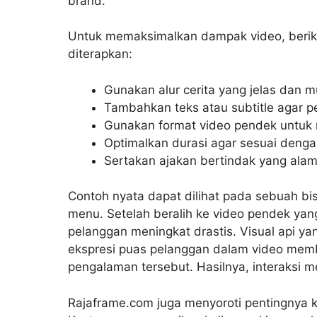
brand.
Untuk memaksimalkan dampak video, beriku
diterapkan:
Gunakan alur cerita yang jelas dan mu
Tambahkan teks atau subtitle agar p
Gunakan format video pendek untuk 
Optimalkan durasi agar sesuai denga
Sertakan ajakan bertindak yang ala
Contoh nyata dapat dilihat pada sebuah bi
menu. Setelah beralih ke video pendek ya
pelanggan meningkat drastis. Visual api 
ekspresi puas pelanggan dalam video mem
pengalaman tersebut. Hasilnya, interaksi m
Rajaframe.com juga menyoroti pentingnya 