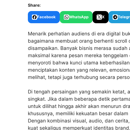
Share:
Facebook
WhatsApp
X
Teleg
Menarik perhatian audiens di era digital buk
bagaimana membuat orang berhenti scroll
disampaikan. Banyak bisnis merasa sudah 
maksimal karena pesan mereka tenggelam d
menyoroti bahwa kunci utama keberhasil
menciptakan konten yang relevan, emosiona
melihat, tetapi juga terhubung secara perso
Di tengah persaingan yang semakin ketat, 
singkat. Jika dalam beberapa detik pertam
untuk dilihat hingga akhir akan menurun d
khususnya, memiliki kekuatan besar dalam
Dengan kombinasi visual, audio, dan cer
kuat sekaligus memperkuat identitas brand