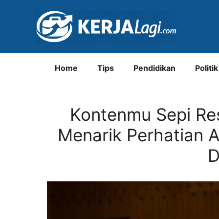
Langsung
ke
isi
Home
Tips
Pendidikan
Politik
Kontenmu Sepi Re
Menarik Perhatian 
D