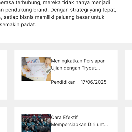
merasa terhubung, mereka tidak hanya menjadi
an pendukung brand. Dengan strategi yang tepat,
 setiap bisnis memiliki peluang besar untuk
 semakin padat.
Meningkatkan Persiapan
Ujian dengan Tryout
Online Ekonomi SMA
Pendidikan
17/06/2025
Cara Efektif
Mempersiapkan Diri untuk
Beasiswa ITB