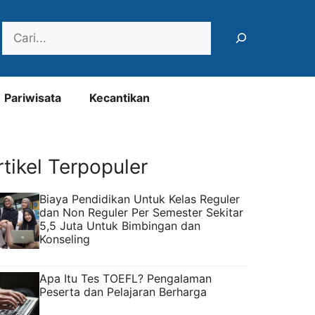
Search
Pariwisata
Kecantikan
rtikel Terpopuler
Biaya Pendidikan Untuk Kelas Reguler
dan Non Reguler Per Semester Sekitar
5,5 Juta Untuk Bimbingan dan
Konseling
Apa Itu Tes TOEFL? Pengalaman
Peserta dan Pelajaran Berharga