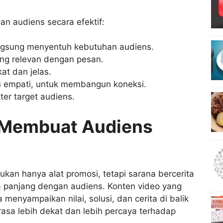
an audiens secara efektif:
gsung menyentuh kebutuhan audiens.
yang relevan dengan pesan.
t dan jelas.
au empati, untuk membangun koneksi.
er target audiens.
Membuat Audiens
an hanya alat promosi, tetapi sarana bercerita
anjang dengan audiens. Konten video yang
 menyampaikan nilai, solusi, dan cerita di balik
asa lebih dekat dan lebih percaya terhadap