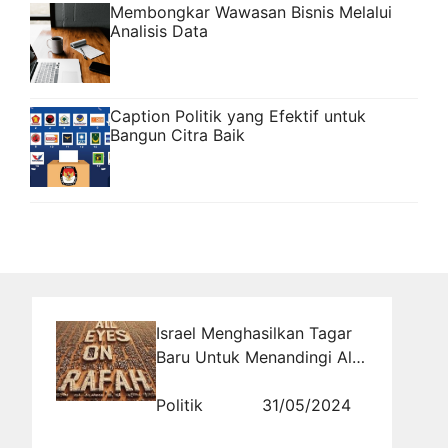
Membongkar Wawasan Bisnis Melalui
Analisis Data
Caption Politik yang Efektif untuk
Bangun Citra Baik
Israel Menghasilkan Tagar
Baru Untuk Menandingi All
Eyes on Rafah
Politik
31/05/2024