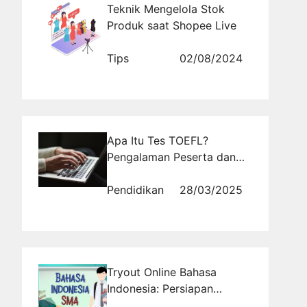
Teknik Mengelola Stok
Produk saat Shopee Live
Tips
02/08/2024
Apa Itu Tes TOEFL?
Pengalaman Peserta dan
Pelajaran Berharga
Pendidikan
28/03/2025
Tryout Online Bahasa
Indonesia: Persiapan
Optimal untuk Sukses di