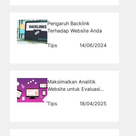
Pengaruh Backlink
Terhadap Website Anda
Tips
14/06/2024
Maksimalkan Analitik
Website untuk Evaluasi
Strategi Promosi Bank
Syariah
Tips
18/04/2025