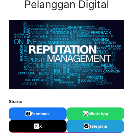
Pelanggan Digital
Share:
Facebook
WhatsApp
X
Telegram