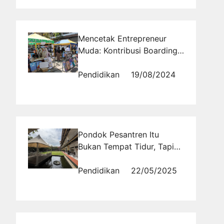
Mencetak Entrepreneur
Muda: Kontribusi Boarding
School
Pendidikan
19/08/2024
Pondok Pesantren Itu
Bukan Tempat Tidur, Tapi
Tempat Tumbuh
Pendidikan
22/05/2025