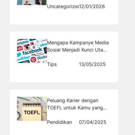
Uncategorized
12/01/2026
Mengapa Kampanye Media
Sosial Menjadi Kunci Utama
Branding Saat Ini
Tips
13/05/2025
Peluang Karier dengan
TOEFL untuk Kamu yang
Ingin Jadi Diplomat
Pendidikan
07/04/2025