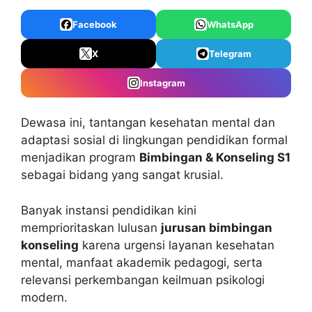
Facebook
WhatsApp
X
Telegram
Instagram
Dewasa ini, tantangan kesehatan mental dan
adaptasi sosial di lingkungan pendidikan formal
menjadikan program
Bimbingan & Konseling S1
sebagai bidang yang sangat krusial.
Banyak instansi pendidikan kini
memprioritaskan lulusan
jurusan bimbingan
konseling
karena urgensi layanan kesehatan
mental, manfaat akademik pedagogi, serta
relevansi perkembangan keilmuan psikologi
modern.