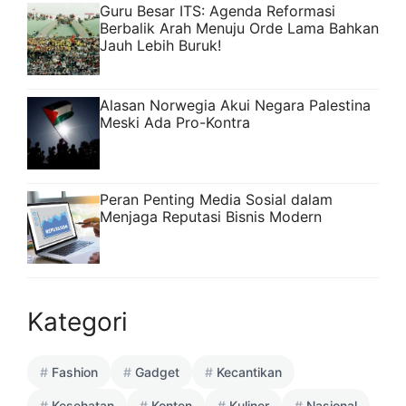
Guru Besar ITS: Agenda Reformasi
Berbalik Arah Menuju Orde Lama Bahkan
Jauh Lebih Buruk!
Alasan Norwegia Akui Negara Palestina
Meski Ada Pro-Kontra
Peran Penting Media Sosial dalam
Menjaga Reputasi Bisnis Modern
Kategori
Fashion
Gadget
Kecantikan
Kesehatan
Konten
Kuliner
Nasional