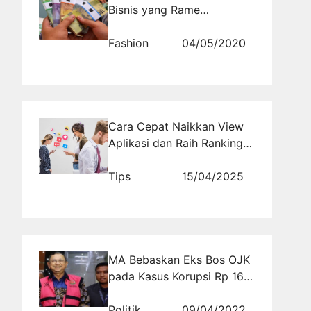
Bisnis yang Rame
Menjelang Lebaran
Fashion
04/05/2020
Cara Cepat Naikkan View
Aplikasi dan Raih Ranking
Lebih Tinggi
Tips
15/04/2025
MA Bebaskan Eks Bos OJK
pada Kasus Korupsi Rp 16
Triliun Jiwasraya
Politik
09/04/2022