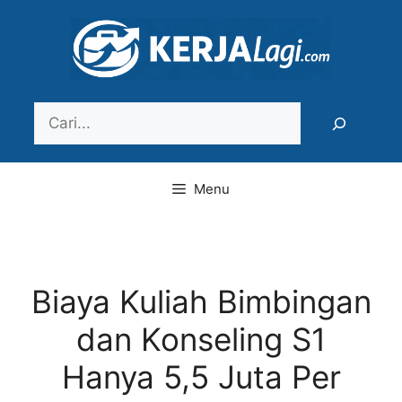
Langsung
ke
isi
Search
Menu
Biaya Kuliah Bimbingan
dan Konseling S1
Hanya 5,5 Juta Per